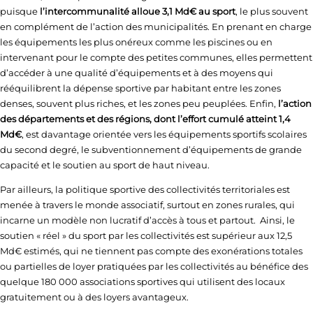
puisque
l’intercommunalité
alloue 3,1 Md€ au sport
, le plus souvent
en complément de l’action des municipalités. En prenant en charge
les équipements les plus onéreux comme les piscines ou en
intervenant pour le compte des petites communes, elles permettent
d’accéder à une qualité d’équipements et à des moyens qui
rééquilibrent la dépense sportive par habitant entre les zones
denses, souvent plus riches, et les zones peu peuplées. Enfin,
l’action
des départements et des régions, dont l’effort cumulé atteint 1,4
Md€
, est davantage orientée vers les équipements sportifs scolaires
du second degré, le subventionnement d’équipements de grande
capacité et le soutien au sport de haut niveau.
Par ailleurs, la politique sportive des collectivités territoriales est
menée à travers le monde associatif, surtout en zones rurales, qui
incarne un modèle non lucratif d’accès à tous et partout. Ainsi, le
soutien « réel » du sport par les collectivités est supérieur aux 12,5
Md€ estimés, qui ne tiennent pas compte des exonérations totales
ou partielles de loyer pratiquées par les collectivités au bénéfice des
quelque 180 000 associations sportives qui utilisent des locaux
gratuitement ou à des loyers avantageux.