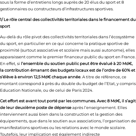
sous la forme d’entretiens longs auprès de 20 élus du sport et 8
gestionnaires ou constructeurs d’infrastructures sportives.
1/ Le rôle central des collectivités territoriales dans le financement du
sport
Au-delà du rôle pivot des collectivités territoriales dans l’écosystème
du sport, en particulier en ce qui concerne la pratique sportive de
proximité (surtout associative et scolaire mais aussi autonome), elles
apparaissent comme le premier financeur public du sport en France.
En effet, si
l’ensemble du soutien public peut être évalué à 20 Md€,
la contribution émanant des budgets locaux est de l’ordre de 60% et
s’élève à environ 12,5 Md€ chaque année
. A titre de référence, ce
montant correspond à près du double du budget de l’Etat, y compris
Education Nationale, ou de celui de Paris 2024.
Cet effort est avant tout porté par les communes. Avec 8 Md€, il s’agit
de leur deuxième poste de dépense
après l’enseignement. Elles
interviennent aussi bien dans la construction et la gestion des
équipements, que dans le soutien aux associations, l’organisation de
manifestations sportives ou les relations avec le monde scolaire.
Toutefois, leur implication est également indirecte