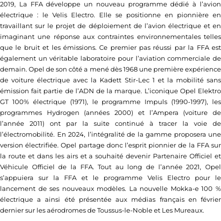
2019, La FFA développe un nouveau programme dédié à l’avion
électrique : le Velis Electro. Elle se positionne en pionnière en
travaillant sur le projet de déploiement de l’avion électrique et en
imaginant une réponse aux contraintes environnementales telles
que le bruit et les émissions. Ce premier pas réussi par la FFA est
également un véritable laboratoire pour l’aviation commerciale de
demain. Opel de son côté a mené dès 1968 une première expérience
de voiture électrique avec la Kadett Stir-Lec 1 et la mobilité sans
émission fait partie de l’ADN de la marque. L’iconique Opel Elektro
GT 100% électrique (1971), le programme Impuls (1990-1997), les
programmes Hydrogen (années 2000) et l’Ampera (voiture de
l’année 2011) ont par la suite continué à tracer la voie de
l’électromobilité. En 2024, l’intégralité de la gamme proposera une
version électrifiée. Opel partage donc l’esprit pionnier de la FFA sur
la route et dans les airs et a souhaité devenir Partenaire Officiel et
Véhicule Officiel de la FFA. Tout au long de l’année 2021, Opel
s’appuiera sur la FFA et le programme Velis Electro pour le
lancement de ses nouveaux modèles. La nouvelle Mokka-e 100 %
électrique a ainsi été présentée aux médias français en février
dernier sur les aérodromes de Toussus-le-Noble et Les Mureaux.