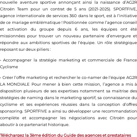
nouvelle aventure sportive annonçant ainsi la naissance d’AG2R
Citroën Team pour un contrat de 5 ans (2021-2025). SPORTFIVE,
agence internationale de services 360 dans le sport, est à l’initiative
de ce mariage emblématique ! Positionnée comme l’agence conseil
et activation du groupe depuis 6 ans, les équipes ont été
missionnées pour trouver un nouveau partenaire d’envergure et
répondre aux ambitions sportives de l’équipe. Un rôle stratégique
reposant sur deux piliers :
• Accompagner la stratégie marketing et commerciale de France
Cyclisme
• Créer l’offre marketing et rechercher le co-namer de l’équipe AG2R
LA MONDIALE Pour mener à bien cette mission, l’agence a mis à
disposition plusieurs de ses expertises notamment sa maitrise des
stratégies de naming dans le marketing sportif, sa connaissance du
cyclisme et ses expériences réussies dans la conception d’offres
sponsoring. SPORTFIVE a ainsi su développer une recommandation
complète et accompagner les négociations avec Citroën pour
aboutir à ce partenariat historique.
Téléchargez la 3ème édition du Guide des agences et prestataires