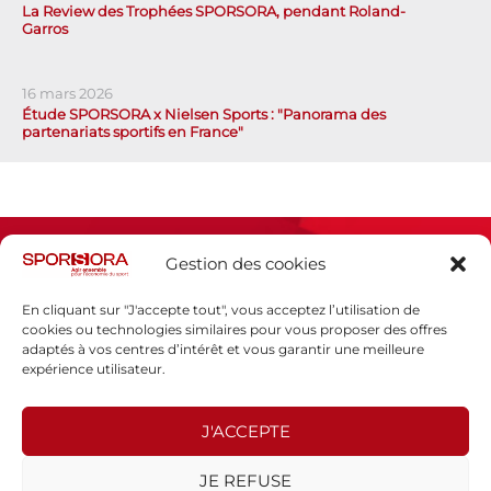
La Review des Trophées SPORSORA, pendant Roland-
Garros
16 mars 2026
Étude SPORSORA x Nielsen Sports : "Panorama des
partenariats sportifs en France"
Gestion des cookies
En cliquant sur "J'accepte tout", vous acceptez l’utilisation de
cookies ou technologies similaires pour vous proposer des offres
adaptés à vos centres d’intérêt et vous garantir une meilleure
Espace presse
expérience utilisateur.
Mentions légales
Politique de confidentialité
J'ACCEPTE
SPORSORA
JE REFUSE