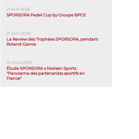
21 avril 2026
SPORSORA Padel Cup by Groupe BPCE
21 avril 2026
La Review des Trophées SPORSORA, pendant
Roland-Garros
16 mars 2026
Étude SPORSORA x Nielsen Sports :
"Panorama des partenariats sportifs en
France"