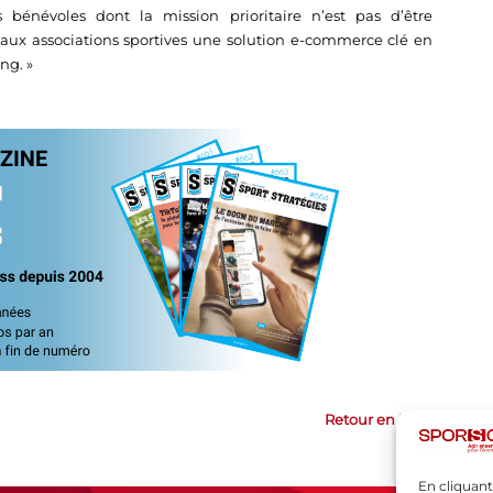
énévoles dont la mission prioritaire n’est pas d’être
ux associations sportives une solution e-commerce clé en
ng. »
Retour en haut
En cliquant