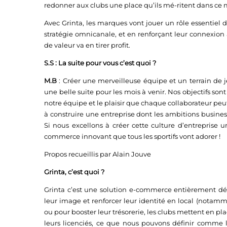
redonner aux clubs une place qu’ils mé-ritent dans ce
Avec
Grinta
, les marques vont jouer un rôle essentiel
stratégie omnicanale, et en renforçant leur connexion
de valeur va en tirer profit.
S.S :
La suite pour vous c’est quoi ?
M.B
:
Créer une merveilleuse équipe et un terrain de
une belle suite pour les mois à venir. Nos objectifs so
notre équipe et le plaisir que chaque collaborateur peu
à construire une entreprise dont les ambitions busine
Si nous excellons à créer cette culture d’entreprise
commerce innovant que tous les sportifs vont adorer !
Propos recueillis par Alain Jouve
Grinta, c’est quoi ?
Grinta
c’est une solution e-commerce entièrement dédi
leur image et renforcer leur identité en local (notam
ou pour booster leur trésorerie, les clubs mettent en p
leurs licenciés, ce que nous pouvons définir comme 