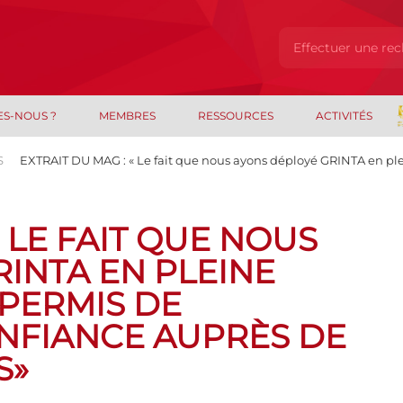
ES-NOUS ?
MEMBRES
RESSOURCES
ACTIVITÉS
S
EXTRAIT DU MAG : « Le fait que nous ayons déployé GRINTA en plein
« LE FAIT QUE NOUS
INTA EN PLEINE
 PERMIS DE
NFIANCE AUPRÈS DE
S»