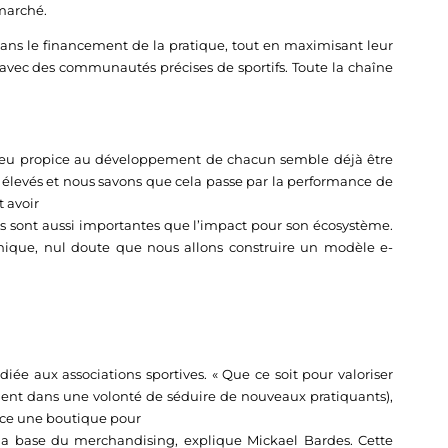
 marché.
 dans le financement de la pratique, tout en maximisant leur
 avec des communautés précises de sportifs. Toute la chaîne
 jeu propice au développement de chacun semble déjà être
nt élevés et nous savons que cela passe par la performance de
t avoir
ss sont aussi importantes que l’impact pour son écosystème.
 unique, nul doute que nous allons construire un modèle e-
ée aux associations sportives. « Que ce soit pour valoriser
ment dans une volonté de séduire de nouveaux pratiquants),
lace une boutique pour
la base du merchandising, explique Mickael Bardes. Cette