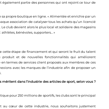
t également partie des personnes qui ont rejoint ce tour de
 sa propre boutique en ligne. « Alimentée et enrichie par un
haque association de catalyser tous les achats qu’un licencié
 Le club devient alors le plus local et solidaire des magasins
 athlètes, bénévoles, supporters… »
vre cette étape de financement et qui seront le fruit du talent
produit et de nouvelles fonctionnalités qui améliorent
 en termes de services client proposés aux membres de ces
exions avec les marques de l’industrie afin de proposer un
.
es méritent dans l’Industrie des articles de sport, selon vous ?
ique pour 250 millions de sportifs, les clubs sont le principal
nt au cœur de cette industrie, nous souhaitons justement