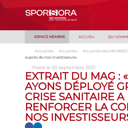
ESPACE MEMBRE
ACCUEIL
QUI SOMM
Actualités
Actualités
Actualités des MEMBRE
auprès de nos investisseurs»
Posté le 20 septembre 2021
EXTRAIT DU MAG : 
AYONS DÉPLOYÉ GR
CRISE SANITAIRE A
RENFORCER LA CO
NOS INVESTISSEUR