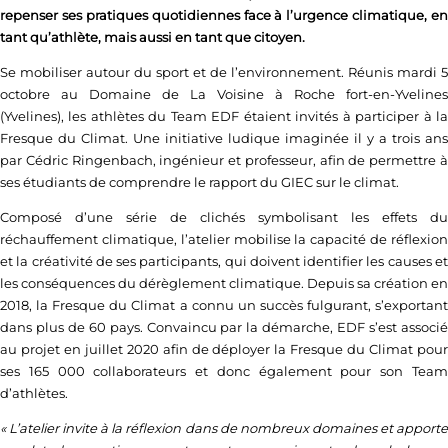
repenser ses pratiques quotidiennes face à l’urgence climatique, en
tant qu’athlète, mais aussi en tant que citoyen.
S
e mobiliser autour du sport et de l’environnement. Réunis mardi 5
octobre au Domaine de La Voisine à Roche fort-en-Yvelines
(Yvelines), les athlètes du Team EDF étaient invités à participer à la
Fresque du Climat. Une initiative ludique imaginée il y a trois ans
par Cédric Ringenbach, ingénieur et professeur, afin de permettre à
ses étudiants de comprendre le rapport du GIEC sur le climat.
Composé d’une série de clichés symbolisant les effets du
réchauffement climatique, l’atelier mobilise la capacité de réflexion
et la créativité de ses participants, qui doivent identifier les causes et
les conséquences du dérèglement climatique. Depuis sa création en
2018, la Fresque du Climat a connu un succès fulgurant, s’exportant
dans plus de 60 pays. Convaincu par la démarche, EDF s’est associé
au projet en juillet 2020 afin de déployer la Fresque du Climat pour
ses 165 000 collaborateurs et donc également pour son Team
d’athlètes.
« L’atelier invite à la réflexion dans de nombreux domaines et apporte