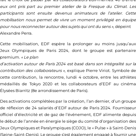
eux ont pris part au premier atelier de la Fresque du Climat. Les
participants sont ensuite devenus animateurs de l’atelier. Cette
mobilisation nous permet de vivre un moment privilégié en équipe
pour nous reconnecter autour des sujets qui ont du sens »
, dépeint
Alexandre Perra.
Cette mobilisation,
EDF
espère la prolonger au moins jusqu’aux
Jeux Olympiques de Paris 2024, dont le groupe est partenaire
premium.
« Le plan
d’activation autour de Paris 2024 est basé dans son intégralité sur la
contribution des collaborateurs »
, explique Pierre Viriot. Symbole de
cette contribution, la rencontre, lundi 4 octobre, entre les athlètes
médaillés de Tokyo 2020 et les collaborateurs d’
EDF
au ciném
Élysées Biarritz (8e arrondissement de Paris).
Des activations complétées par la création, l’an dernier, d’un groupe
de réflexion de 24 salariés d’
EDF
autour de Paris 2024. Fournisseu
officiel d’électricité et de gaz de l’événement,
EDF
alimente depui
le début de l’année en énergie le siège du comité d’organisation des
Jeux Olympiques et Paralympiques (COJO), le « Pulse » à Saint-Denis
(Seine-Saint-Denis). Le groupe s’est également engagé à fournir une