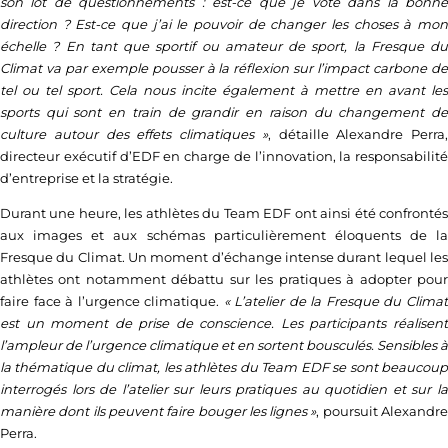
son lot de questionnements : est-ce que je vote dans la bonne
direction ? Est-ce que j’ai le pouvoir de changer les choses à mon
échelle ? En tant que sportif ou amateur de sport, la Fresque du
Climat va par exemple pousser à la réflexion sur l’impact carbone de
tel ou tel sport. Cela nous incite également à mettre en avant les
sports qui sont en train de grandir en raison du changement de
culture autour des effets climatiques »
, détaille Alexandre Perra,
directeur exécutif d’
EDF
en charge de l’innovation, la responsabilité
d’entreprise et la stratégie.
Durant une heure, les athlètes du Team EDF ont ainsi été confrontés
aux images et aux schémas particulièrement éloquents de la
Fresque du Climat. Un moment d’échange intense durant lequel les
athlètes ont notamment débattu sur les pratiques à adopter pour
faire face à l’urgence climatique.
«
L’atelier de la Fresque du Clima
est un moment de prise de conscience. Les participants réalisent
l’ampleur de l’urgence climatique et en sortent bousculés. Sensibles à
la thématique du climat, les athlètes du Team EDF se sont beaucoup
interrogés lors de l’atelier sur leurs pratiques au quotidien et sur la
manière dont ils peuvent faire bouger les lignes »
, poursuit Alexandr
Perra.