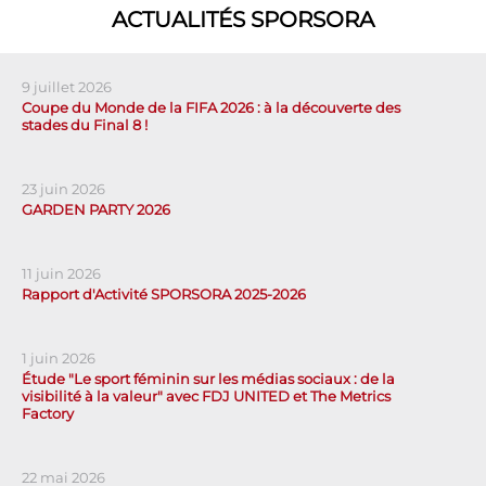
ACTUALITÉS SPORSORA
9 juillet 2026
Coupe du Monde de la FIFA 2026 : à la découverte des
stades du Final 8 !
23 juin 2026
GARDEN PARTY 2026
11 juin 2026
Rapport d'Activité SPORSORA 2025-2026
1 juin 2026
Étude "Le sport féminin sur les médias sociaux : de la
visibilité à la valeur" avec FDJ UNITED et The Metrics
Factory
22 mai 2026