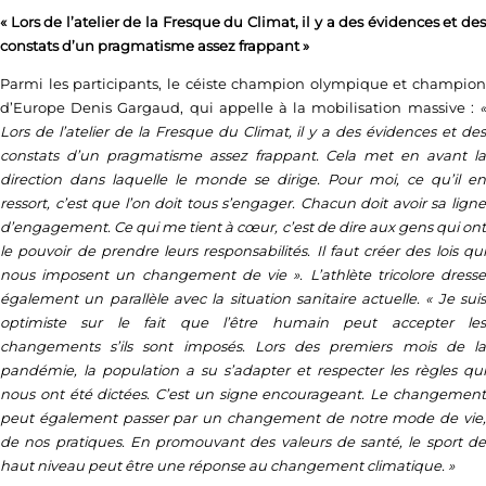
« Lors de l’atelier de la Fresque du Climat, il y a des évidences et des
constats d’un pragmatisme assez frappant »
Parmi les participants, le céiste champion olympique et champion
d’Europe Denis Gargaud, qui appelle à la mobilisation massive :
«
Lors de l’atelier de la Fresque du Climat, il y a des évidences et des
constats d’un pragmatisme assez frappant. Cela met en avant la
direction dans laquelle le monde se dirige. Pour moi, ce qu’il en
ressort, c’est que l’on doit tous s’engager. Chacun doit avoir sa ligne
d’engagement. Ce qui me tient à cœur, c’est de dire aux gens qui ont
le pouvoir de prendre leurs responsabilités. Il faut créer des lois qui
nous imposent un changement de vie ». L’athlète tricolore dresse
également un parallèle avec la situation sanitaire actuelle. « Je suis
optimiste sur le fait que l’être humain peut accepter les
changements s’ils sont imposés. Lors des premiers mois de la
pandémie, la population a su s’adapter et respecter les règles qui
nous ont été dictées. C’est un signe encourageant. Le changement
peut également passer par un changement de notre mode de vie,
de nos pratiques. En promouvant des valeurs de santé, le sport de
haut niveau peut être une réponse au changement climatique. »