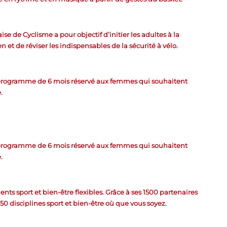
se de Cyclisme a pour objectif d’initier les adultes à la
n et de réviser les indispensables de la sécurité à vélo.
programme de 6 mois réservé aux femmes qui souhaitent
.
programme de 6 mois réservé aux femmes qui souhaitent
.
s sport et bien-être flexibles. Grâce à ses 1500 partenaires
0 disciplines sport et bien-être où que vous soyez.