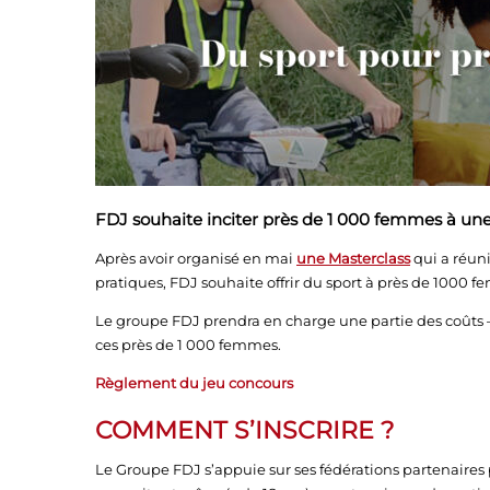
FDJ souhaite inciter près de 1 000 femmes à une 
Après avoir organisé en mai
une Masterclass
qui a réun
pratiques, FDJ souhaite offrir du sport à près de 1000 
Le groupe FDJ prendra en charge une partie des coûts – li
ces près de 1 000 femmes.
Règlement du jeu concours
COMMENT S’INSCRIRE ?
Le Groupe FDJ s’appuie sur ses fédérations partenaires 