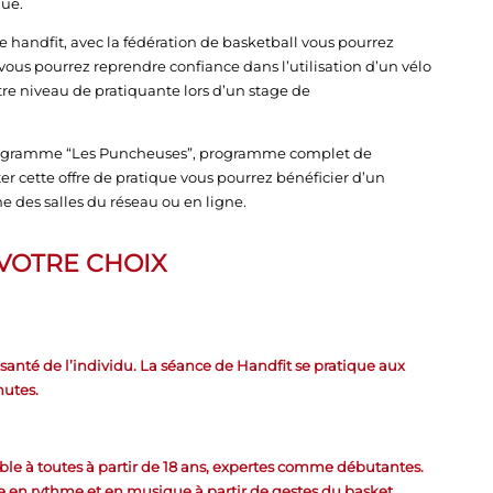
que.
e handfit, avec la fédération de basketball vous pourrez
 vous pourrez reprendre confiance dans l’utilisation d’un vélo
otre niveau de pratiquante lors d’un stage de
programme “Les Puncheuses”, programme complet de
 cette offre de pratique vous pourrez bénéficier d’un
des salles du réseau ou en ligne.
 VOTRE CHOIX
 santé de l’individu. La séance de Handfit se pratique aux
nutes.
ible à toutes à partir de 18 ans, expertes comme débutantes.
 en rythme et en musique à partir de gestes du basket.