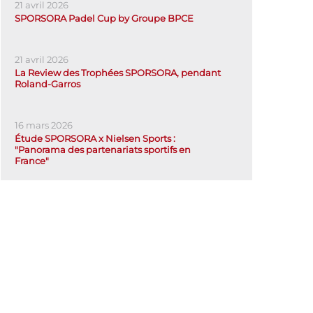
21 avril 2026
SPORSORA Padel Cup by Groupe BPCE
21 avril 2026
La Review des Trophées SPORSORA, pendant
Roland-Garros
16 mars 2026
Étude SPORSORA x Nielsen Sports :
"Panorama des partenariats sportifs en
France"