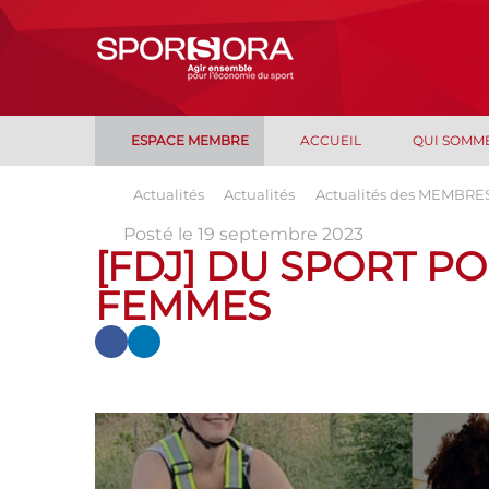
ESPACE MEMBRE
ACCUEIL
QUI SOMM
Actualités
Actualités
Actualités des MEMBRE
Posté le 19 septembre 2023
[FDJ] DU SPORT PO
FEMMES