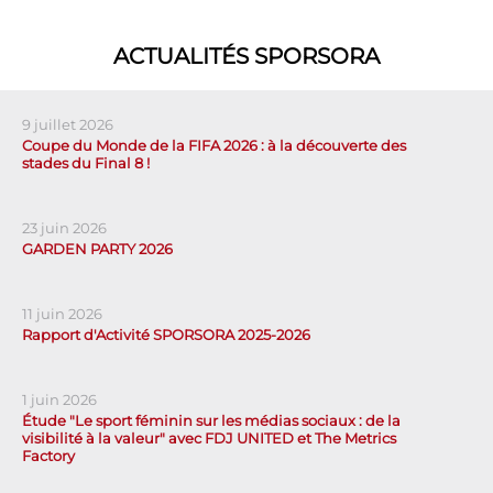
ACTUALITÉS SPORSORA
9 juillet 2026
Coupe du Monde de la FIFA 2026 : à la découverte des
stades du Final 8 !
23 juin 2026
GARDEN PARTY 2026
11 juin 2026
Rapport d'Activité SPORSORA 2025-2026
1 juin 2026
Étude "Le sport féminin sur les médias sociaux : de la
visibilité à la valeur" avec FDJ UNITED et The Metrics
Factory