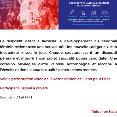
Ce dispositif visant à favoriser le développement du handball
féminin revient avec une nouveauté. Une nouvelle catégorie « club
incubateur » voit le jour. Chaque structure ayant un dispositif
pérenne et intégré à son projet associatif pourra candidater. Une
occasion privilégiée d’être valorisé, accompagné et reconnu à
l’échelle nationale pour la qualité de ses actions menées.
Voir la présentation vidéo de la 4ème édition de Hand pour Elles
Participer à l’appel à projets
Source: FDJ et FFH
Retour en haut