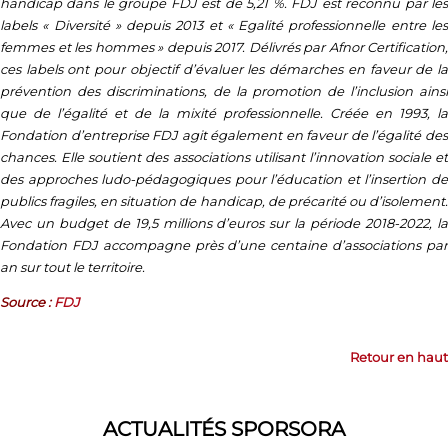
handicap dans le groupe FDJ est de 5,21 %. FDJ est reconnu par les
labels « Diversité » depuis 2013 et « Egalité professionnelle entre les
femmes et les hommes » depuis 2017. Délivrés par Afnor Certification,
ces labels ont pour objectif d’évaluer les démarches en faveur de la
prévention des discriminations, de la promotion de l’inclusion ainsi
que de l’égalité et de la mixité professionnelle. Créée en 1993, la
Fondation d’entreprise FDJ agit également en faveur de l’égalité des
chances. Elle soutient des associations utilisant l’innovation sociale et
des approches ludo-pédagogiques pour l’éducation et l’insertion de
publics fragiles, en situation de handicap, de précarité ou d’isolement.
Avec un budget de 19,5 millions d’euros sur la période 2018-2022, la
Fondation FDJ accompagne près d’une centaine d’associations par
an sur tout le territoire.
Source :
FDJ
Retour en haut
ACTUALITÉS SPORSORA