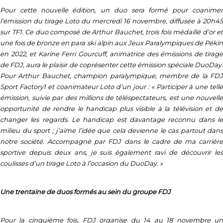
Pour cette nouvelle édition, un duo sera formé pour coanimer
l’émission du tirage Loto du mercredi 16 novembre, diffusée à 20h45
sur TF1. Ce duo composé de Arthur Bauchet, trois fois médaillé d’or et
une fois de bronze en para ski alpin aux Jeux Paralympiques de Pékin
en 2022, et Karine Ferri Gourcuff, animatrice des émissions de tirage
de FDJ, aura le plaisir de coprésenter cette émission spéciale DuoDay.
Pour Arthur Bauchet, champion paralympique, membre de la FDJ
Sport Factory1 et coanimateur Loto d’un jour : « Participer à une telle
émission, suivie par des millions de téléspectateurs, est une nouvelle
opportunité de rendre le handicap plus visible à la télévision et de
changer les regards. Le handicap est davantage reconnu dans le
milieu du sport ; j’aime l’idée que cela devienne le cas partout dans
notre société. Accompagné par FDJ dans le cadre de ma carrière
sportive depuis deux ans, je suis également ravi de découvrir les
coulisses d’un tirage Loto à l’occasion du DuoDay. »
Une trentaine de duos formés au sein du groupe FDJ
Pour la cinquième fois, FDJ organise du 14 au 18 novembre un