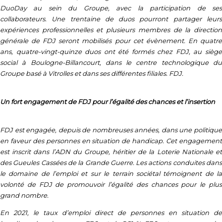
DuoDay au sein du Groupe, avec la participation de ses
collaborateurs. Une trentaine de duos pourront partager leurs
expériences professionnelles et plusieurs membres de la direction
générale de FDJ seront mobilisés pour cet évènement. En quatre
ans, quatre-vingt-quinze duos ont été formés chez FDJ, au siège
social à Boulogne-Billancourt, dans le centre technologique du
Groupe basé à Vitrolles et dans ses différentes filiales. FDJ.
Un fort engagement de FDJ pour l’égalité des chances et l’insertion
FDJ est engagée, depuis de nombreuses années, dans une politique
en faveur des personnes en situation de handicap. Cet engagement
est inscrit dans l’ADN du Groupe, héritier de la Loterie Nationale et
des Gueules Cassées de la Grande Guerre. Les actions conduites dans
le domaine de l’emploi et sur le terrain sociétal témoignent de la
volonté de FDJ de promouvoir l’égalité des chances pour le plus
grand nombre.
En 2021, le taux d’emploi direct de personnes en situation de