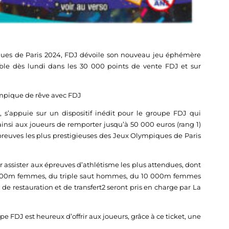
iques de Paris 2024, FDJ dévoile son nouveau jeu éphémère
ible dès lundi dans les 30 000 points de vente FDJ et sur
lympique de rêve avec FDJ
 s’appuie sur un dispositif inédit pour le groupe FDJ qui
 ainsi aux joueurs de remporter jusqu’à 50 000 euros (rang 1)
reuves les plus prestigieuses des Jeux Olympiques de Paris
 assister aux épreuves d’athlétisme les plus attendues, dont
 400m femmes, du triple saut hommes, du 10 000m femmes
 restauration et de transfert2 seront pris en charge par La
e FDJ est heureux d’offrir aux joueurs, grâce à ce ticket, une