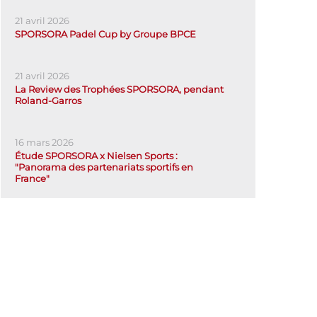
21 avril 2026
SPORSORA Padel Cup by Groupe BPCE
21 avril 2026
La Review des Trophées SPORSORA, pendant
Roland-Garros
16 mars 2026
Étude SPORSORA x Nielsen Sports :
"Panorama des partenariats sportifs en
France"