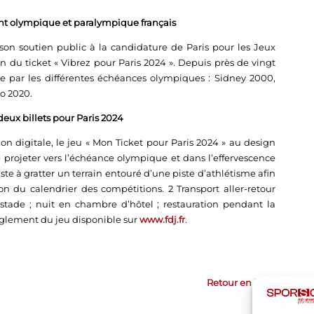
nt olympique et paralympique français
son soutien public à la candidature de Paris pour les Jeux
 du ticket « Vibrez pour Paris 2024 ». Depuis près de vingt
 par les différentes échéances olympiques : Sidney 2000,
o 2020.
eux billets pour Paris 2024
on digitale, le jeu « Mon Ticket pour Paris 2024 » au design
e projeter vers l’échéance olympique et dans l’effervescence
te à gratter un terrain entouré d’une piste d’athlétisme afin
ion du calendrier des compétitions. 2 Transport aller-retour
e stade ; nuit en chambre d’hôtel ; restauration pendant la
èglement du jeu disponible sur
www.fdj.fr
.
Retour en haut