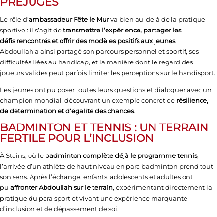
PRÉJUGÉS
Le rôle d’
ambassadeur Fête le Mur
va bien au-delà de la pratique
sportive : il s’agit de
transmettre l’expérience, partager les
défis rencontrés et offrir des modèles positifs aux jeunes
.
Abdoullah a ainsi partagé son parcours personnel et sportif, ses
difficultés liées au handicap, et la manière dont le regard des
joueurs valides peut parfois limiter les perceptions sur le handisport.
Les jeunes ont pu poser toutes leurs questions et dialoguer avec un
champion mondial, découvrant un exemple concret de
résilience,
de détermination et d’égalité des chances
.
BADMINTON ET TENNIS : UN TERRAIN
FERTILE POUR L’INCLUSION
À Stains, où le
badminton complète déjà le programme tennis
,
l’arrivée d’un athlète de haut niveau en para badminton prend tout
son sens. Après l’échange, enfants, adolescents et adultes ont
pu
affronter Abdoullah sur le terrain
, expérimentant directement la
pratique du para sport et vivant une expérience marquante
d’inclusion et de dépassement de soi.