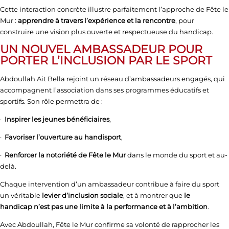
Cette interaction concrète illustre parfaitement l’approche de Fête le
Mur :
apprendre à travers l’expérience et la rencontre
, pour
construire une vision plus ouverte et respectueuse du handicap.
UN NOUVEL AMBASSADEUR POUR
PORTER L’INCLUSION PAR LE SPORT
Abdoullah Ait Bella rejoint un réseau d’ambassadeurs engagés, qui
accompagnent l’association dans ses programmes éducatifs et
sportifs. Son rôle permettra de :
·
Inspirer les jeunes bénéficiaires
,
·
Favoriser l’ouverture au handisport
,
·
Renforcer la notoriété de Fête le Mur
dans le monde du sport et au-
delà.
Chaque intervention d’un ambassadeur contribue à faire du sport
un véritable
levier d’inclusion sociale
, et à montrer que
le
handicap n’est pas une limite à la performance et à l’ambition
.
Avec Abdoullah, Fête le Mur confirme sa volonté de rapprocher les