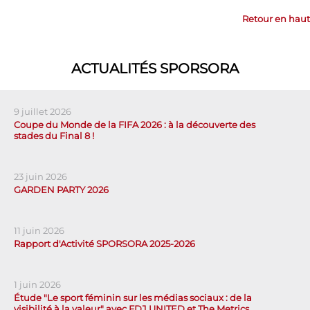
Retour en haut
ACTUALITÉS SPORSORA
9 juillet 2026
Coupe du Monde de la FIFA 2026 : à la découverte des
stades du Final 8 !
23 juin 2026
GARDEN PARTY 2026
11 juin 2026
Rapport d'Activité SPORSORA 2025-2026
1 juin 2026
Étude "Le sport féminin sur les médias sociaux : de la
visibilité à la valeur" avec FDJ UNITED et The Metrics