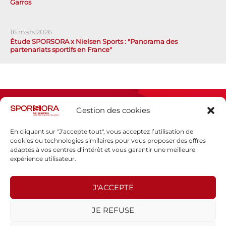
Garros
16 mars 2026
Étude SPORSORA x Nielsen Sports : "Panorama des
partenariats sportifs en France"
Gestion des cookies
En cliquant sur "J'accepte tout", vous acceptez l’utilisation de
cookies ou technologies similaires pour vous proposer des offres
adaptés à vos centres d’intérêt et vous garantir une meilleure
Espace presse
expérience utilisateur.
Mentions légales
Politique de confidentialité
J'ACCEPTE
SPORSORA
JE REFUSE
130 rue de Lourmel