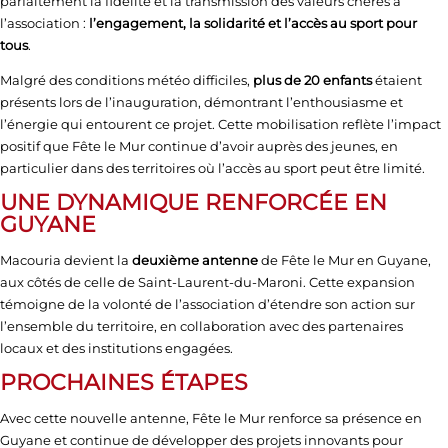
parfaitement la fidélité et la transmission des valeurs chères à
l’association :
l’engagement, la solidarité et l’accès au sport pour
tous
.
Malgré des conditions météo difficiles,
plus de 20 enfants
étaient
présents lors de l’inauguration, démontrant l’enthousiasme et
l’énergie qui entourent ce projet. Cette mobilisation reflète l’impact
positif que Fête le Mur continue d’avoir auprès des jeunes, en
particulier dans des territoires où l’accès au sport peut être limité.
UNE DYNAMIQUE RENFORCÉE EN
GUYANE
Macouria devient la
deuxième antenne
de Fête le Mur en Guyane,
aux côtés de celle de Saint-Laurent-du-Maroni. Cette expansion
témoigne de la volonté de l’association d’étendre son action sur
l’ensemble du territoire, en collaboration avec des partenaires
locaux et des institutions engagées.
PROCHAINES ÉTAPES
Avec cette nouvelle antenne, Fête le Mur renforce sa présence en
Guyane et continue de développer des projets innovants pour