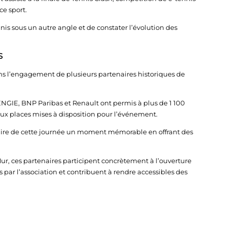
ce sport.
nis sous un autre angle et de constater l’évolution des
S
sans l’engagement de plusieurs partenaires historiques de
ENGIE, BNP Paribas et Renault ont permis à plus de 1 100
aux places mises à disposition pour l’événement.
aire de cette journée un moment mémorable en offrant des
Mur, ces partenaires participent concrètement à l’ouverture
par l’association et contribuent à rendre accessibles des