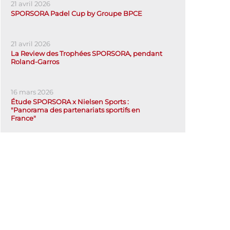
21 avril 2026
SPORSORA Padel Cup by Groupe BPCE
21 avril 2026
La Review des Trophées SPORSORA, pendant
Roland-Garros
16 mars 2026
Étude SPORSORA x Nielsen Sports :
"Panorama des partenariats sportifs en
France"