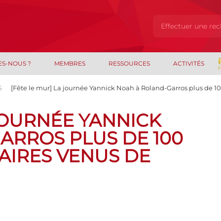
ES-NOUS ?
MEMBRES
RESSOURCES
ACTIVITÉS
S
[Fête le mur] La journée Yannick Noah à Roland-Garros plus de 10
 JOURNÉE YANNICK
ARROS PLUS DE 100
AIRES VENUS DE