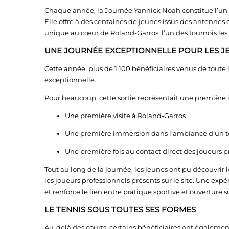
Chaque année, la Journée Yannick Noah constitue l’un 
Elle offre à des centaines de jeunes issus des antennes 
unique au cœur de Roland-Garros, l’un des tournois les
UNE JOURNÉE EXCEPTIONNELLE POUR LES JE
Cette année, plus de 1 100 bénéficiaires venus de toute 
exceptionnelle.
Pour beaucoup, cette sortie représentait une première 
Une première visite à Roland-Garros
Une première immersion dans l’ambiance d’un 
Une première fois au contact direct des joueurs p
Tout au long de la journée, les jeunes ont pu découvrir 
les joueurs professionnels présents sur le site. Une exp
et renforce le lien entre pratique sportive et ouverture 
LE TENNIS SOUS TOUTES SES FORMES
Au-delà des courts, certains bénéficiaires ont également