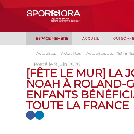
ESPACE MEMBRE
ACCUEIL
QUI SOMM
Actualités
Actualités
Actualités des MEMBRE
Posté le 9 juin 2026
[FÊTE LE MUR] LA
NOAH À ROLAND-G
ENFANTS BÉNÉFICI
TOUTE LA FRANCE