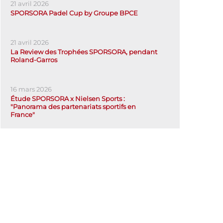
21 avril 2026
SPORSORA Padel Cup by Groupe BPCE
21 avril 2026
La Review des Trophées SPORSORA, pendant
Roland-Garros
16 mars 2026
Étude SPORSORA x Nielsen Sports :
"Panorama des partenariats sportifs en
France"