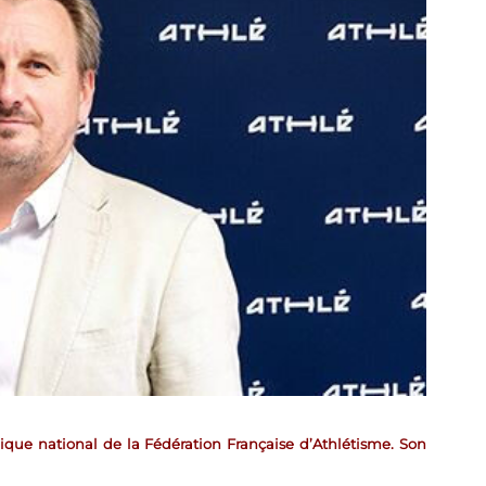
que national de la Fédération Française d’Athlétisme. Son