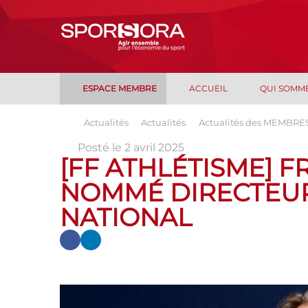
ESPACE MEMBRE
ACCUEIL
QUI SOMM
Actualités
Actualités
Actualités des MEMBRE
Posté le 2 avril 2025
[FF ATHLÉTISME] 
NOMMÉ DIRECTEU
NATIONAL