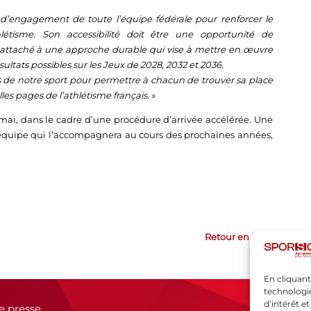
 d’engagement de toute l’équipe fédérale pour renforcer le
thlétisme. Son accessibilité doit être une opportunité de
s attaché à une approche durable qui vise à mettre en œuvre
sultats possibles sur les Jeux de 2028, 2032 et 2036.
s de notre sport pour permettre à chacun de trouver sa place
les pages de l’athlétisme français.
»
mai, dans le cadre d’une procédure d’arrivée accélérée. Une
’équipe qui l’accompagnera au cours des prochaines années,
Retour en haut
En cliquant
technologie
d’intérêt e
e presse