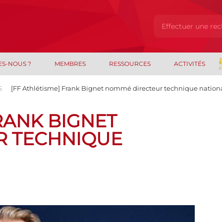
ES-NOUS ?
MEMBRES
RESSOURCES
ACTIVITÉS
S
[FF Athlétisme] Frank Bignet nommé directeur technique nation
FRANK BIGNET
R TECHNIQUE