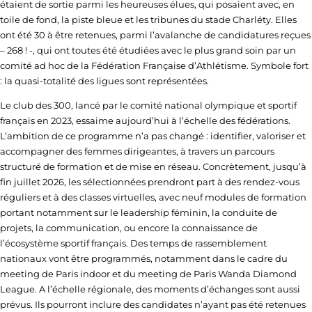
étaient de sortie parmi les heureuses élues, qui posaient avec, en
toile de fond, la piste bleue et les tribunes du stade Charléty. Elles
ont été 30 à être retenues, parmi l’avalanche de candidatures reçues
– 268 ! -, qui ont toutes été étudiées avec le plus grand soin par un
comité ad hoc de la Fédération Française d’Athlétisme. Symbole fort
: la quasi-totalité des ligues sont représentées.
Le club des 300, lancé par le comité national olympique et sportif
français en 2023, essaime aujourd’hui à l’échelle des fédérations.
L’ambition de ce programme n’a pas changé : identifier, valoriser et
accompagner des femmes dirigeantes, à travers un parcours
structuré de formation et de mise en réseau. Concrètement, jusqu’à
fin juillet 2026, les sélectionnées prendront part à des rendez-vous
réguliers et à des classes virtuelles, avec neuf modules de formation
portant notamment sur le leadership féminin, la conduite de
projets, la communication, ou encore la connaissance de
l’écosystème sportif français. Des temps de rassemblement
nationaux vont être programmés, notamment dans le cadre du
meeting de Paris indoor et du meeting de Paris Wanda Diamond
League. A l’échelle régionale, des moments d’échanges sont aussi
prévus. Ils pourront inclure des candidates n’ayant pas été retenues