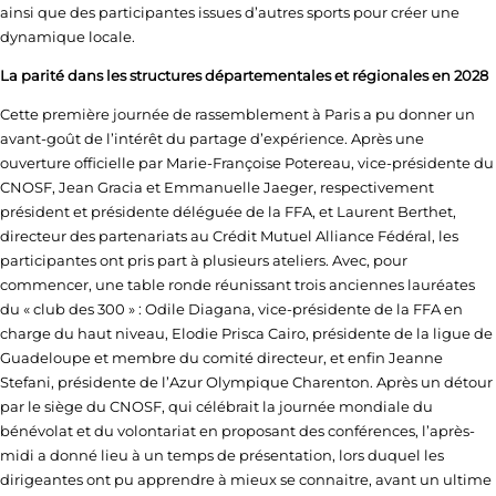
ainsi que des participantes issues d’autres sports pour créer une
dynamique locale.
La parité dans les structures départementales et régionales en 2028
Cette première journée de rassemblement à Paris a pu donner un
avant-goût de l’intérêt du partage d’expérience. Après une
ouverture officielle par Marie-Françoise Potereau, vice-présidente du
CNOSF, Jean Gracia et Emmanuelle Jaeger, respectivement
président et présidente déléguée de la FFA, et Laurent Berthet,
directeur des partenariats au Crédit Mutuel Alliance Fédéral, les
participantes ont pris part à plusieurs ateliers. Avec, pour
commencer, une table ronde réunissant trois anciennes lauréates
du « club des 300 » : Odile Diagana, vice-présidente de la FFA en
charge du haut niveau, Elodie Prisca Cairo, présidente de la ligue de
Guadeloupe et membre du comité directeur, et enfin Jeanne
Stefani, présidente de l’Azur Olympique Charenton. Après un détour
par le siège du CNOSF, qui célébrait la journée mondiale du
bénévolat et du volontariat en proposant des conférences, l’après-
midi a donné lieu à un temps de présentation, lors duquel les
dirigeantes ont pu apprendre à mieux se connaitre, avant un ultime