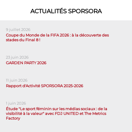
ACTUALITÉS SPORSORA
9 juillet 2026
Coupe du Monde de la FIFA 2026 : à la découverte des
stades du Final 8 !
23 juin 2026
GARDEN PARTY 2026
11 juin 2026
Rapport d'Activité SPORSORA 2025-2026
1 juin 2026
Étude "Le sport féminin sur les médias sociaux : de la
visibilité à la valeur" avec FDJ UNITED et The Metrics
Factory