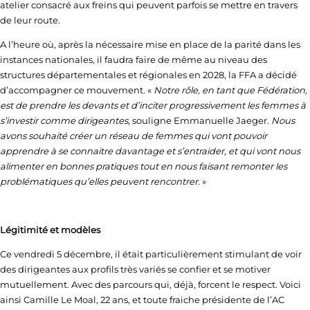
atelier consacré aux freins qui peuvent parfois se mettre en travers
de leur route.
A l’heure où, après la nécessaire mise en place de la parité dans les
instances nationales, il faudra faire de même au niveau des
structures départementales et régionales en 2028, la FFA a décidé
d’accompagner ce mouvement. «
Notre rôle, en tant que Fédération,
est de prendre les devants et d’inciter progressivement les femmes à
s’investir comme dirigeantes
, souligne Emmanuelle Jaeger.
Nous
avons souhaité créer un réseau de femmes qui vont pouvoir
apprendre à se connaitre davantage et s’entraider, et qui vont nous
alimenter en bonnes pratiques tout en nous faisant remonter les
problématiques qu’elles peuvent rencontrer.
»
Légitimité et modèles
Ce vendredi 5 décembre, il était particulièrement stimulant de voir
des dirigeantes aux profils très variés se confier et se motiver
mutuellement. Avec des parcours qui, déjà, forcent le respect. Voici
ainsi Camille Le Moal, 22 ans, et toute fraiche présidente de l’AC