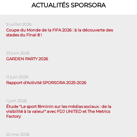
ACTUALITÉS SPORSORA
9 juillet 2026
Coupe du Monde de la FIFA 2026 : à la découverte des
stades du Final 8 !
23 juin 2026
GARDEN PARTY 2026
11 juin 2026
Rapport d'Activité SPORSORA 2025-2026
1 juin 2026
Étude "Le sport féminin sur les médias sociaux : de la
visibilité à la valeur" avec FDJ UNITED et The Metrics
Factory
22 mai 2026