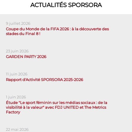
ACTUALITÉS SPORSORA
9 juillet 2026
Coupe du Monde de la FIFA 2026 : à la découverte des
stades du Final 8 !
23 juin 2026
GARDEN PARTY 2026
11 juin 2026
Rapport d'Activité SPORSORA 2025-2026
1 juin 2026
Étude "Le sport féminin sur les médias sociaux : de la
visibilité à la valeur" avec FDJ UNITED et The Metrics
Factory
22 mai 2026