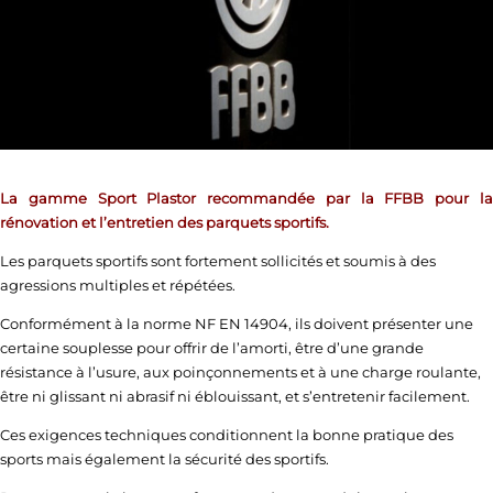
La gamme Sport Plastor recommandée par la FFBB pour la
rénovation et l’entretien des parquets sportifs.
Les parquets sportifs sont fortement sollicités et soumis à des
agressions multiples et répétées.
Conformément à la norme NF EN 14904, ils doivent présenter une
certaine souplesse pour offrir de l’amorti, être d’une grande
résistance à l’usure, aux poinçonnements et à une charge roulante,
être ni glissant ni abrasif ni éblouissant, et s’entretenir facilement.
Ces exigences techniques conditionnent la bonne pratique des
sports mais également la sécurité des sportifs.