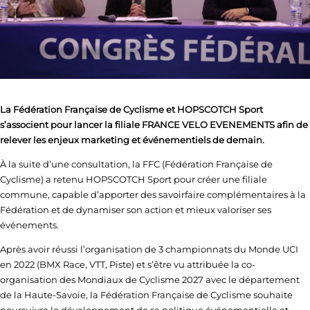
La Fédération Française de Cyclisme et HOPSCOTCH Sport
s’associent pour lancer la filiale FRANCE VELO EVENEMENTS afin de
relever les enjeux marketing et événementiels de demain.
À la suite d’une consultation, la FFC (Fédération Française de
Cyclisme) a retenu HOPSCOTCH Sport pour créer une filiale
commune, capable d’apporter des savoirfaire complémentaires à la
Fédération et de dynamiser son action et mieux valoriser ses
événements.
Après avoir réussi l’organisation de 3 championnats du Monde UCI
en 2022 (BMX Race, VTT, Piste) et s’être vu attribuée la co-
organisation des Mondiaux de Cyclisme 2027 avec le département
de la Haute-Savoie, la Fédération Française de Cyclisme souhaite
poursuivre le développement de sa politique événementielle et