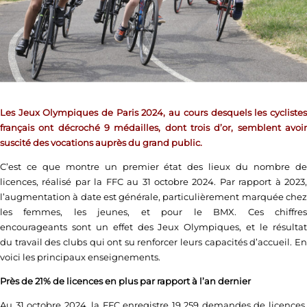
Les Jeux Olympiques de Paris 2024, au cours desquels les cyclistes
français ont décroché 9 médailles, dont trois d’or, semblent avoir
suscité des vocations auprès du grand public.
C’est ce que montre un premier état des lieux du nombre de
licences, réalisé par la FFC au 31 octobre 2024. Par rapport à 2023,
l’augmentation à date est générale, particulièrement marquée chez
les femmes, les jeunes, et pour le BMX. Ces chiffres
encourageants sont un effet des Jeux Olympiques, et le résultat
du travail des clubs qui ont su renforcer leurs capacités d’accueil. En
voici les principaux enseignements.
Près de 21% de licences en plus par rapport à l’an dernier
Au 31 octobre 2024, la FFC enregistre 19 259 demandes de licences,