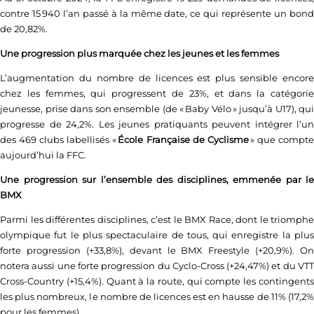
contre 15 940 l’an passé à la même date, ce qui représente un bond
de 20,82%.
Une progression plus marquée chez les jeunes et les femmes
L’augmentation du nombre de licences est plus sensible encore
chez les femmes, qui progressent de 23%, et dans la catégorie
jeunesse, prise dans son ensemble (de « Baby Vélo » jusqu’à U17), qui
progresse de 24,2%. Les jeunes pratiquants peuvent intégrer l’un
des 469 clubs labellisés «
École Française de Cyclisme
» que compt
aujourd’hui la FFC.
Une progression sur l’ensemble des disciplines, emmenée par le
BMX
Parmi les différentes disciplines, c’est le BMX Race, dont le triomphe
olympique fut le plus spectaculaire de tous, qui enregistre la plus
forte progression (+33,8%), devant le BMX Freestyle (+20,9%). On
notera aussi une forte progression du Cyclo-Cross (+24,47%) et du VTT
Cross-Country (+15,4%). Quant à la route, qui compte les contingents
les plus nombreux, le nombre de licences est en hausse de 11% (17,2%
pour les femmes).