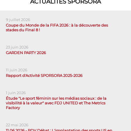
ACTUALITÉS SPORSORA
9 juillet 2026
Coupe du Monde de la FIFA 2026 : à la découverte des
stades du Final 8 !
23 juin 2026
GARDEN PARTY 2026
11 juin 2026
Rapport d'Activité SPORSORA 2025-2026
1 juin 2026
Étude "Le sport féminin sur les médias sociaux : de la
visibilité à la valeur" avec FDJ UNITED et The Metrics
Factory
22 mai 2026
11.06.2026 - RDV Débat : L'implantation des sports US en