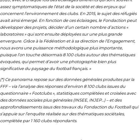
assez symptomatiques de l’état de la société et des enjeux qui
concernent l’environnement des clubs. En 2015, le sujet des réfugiés
avait ainsi émergé. En fonction de ces éclairages, le Fondaction peut
développer des projets, décider d’un certain nombre d’actions «
laboratoires » qui sont ensuite déployées sur une plus grande
envergure. Grâce à la Fédération et à sa direction de l’Engagement,
nous avons une puissance méthodologique plus importante,
puisque l’on touche désormais 8 100 clubs autour des thématiques
évoquées, qui permet d’avoir une photographie bien plus
significative du paysage du football français. »
(*) Ce panorama repose sur des données générales produites par la
FFF – via l’analyse des réponses d’environ 8 100 clubs issues du
questionnaire « Footclubs », statistiques complétées et croisées avec
des données sociales plus générales (INSEE, INJEP…) – et des
approfondissements issus des travaux du Fondaction du Football qui
s’appuie sur l’enquête réalisée sur des thématiques sociétales,
complétée par 1 160 clubs répondants.