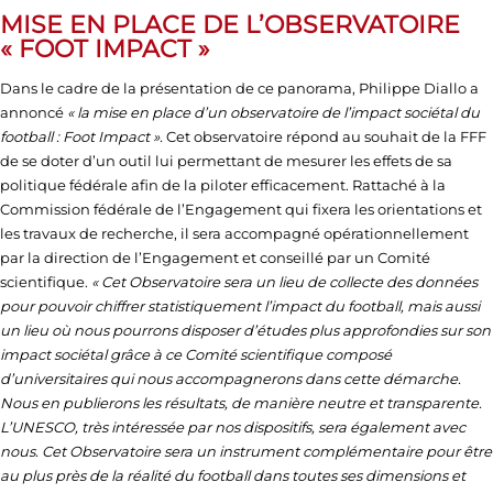
MISE EN PLACE DE L’OBSERVATOIRE
« FOOT IMPACT »
Dans le cadre de la présentation de ce panorama, Philippe Diallo a
annoncé
« la mise en place d’un observatoire de l’impact sociétal du
football : Foot Impact ».
Cet observatoire répond au souhait de la FFF
de se doter d’un outil lui permettant de mesurer les effets de sa
politique fédérale afin de la piloter efficacement. Rattaché à la
Commission fédérale de l’Engagement qui fixera les orientations et
les travaux de recherche, il sera accompagné opérationnellement
par la direction de l’Engagement et conseillé par un Comité
scientifique.
« Cet Observatoire sera un lieu de collecte des données
pour pouvoir chiffrer statistiquement l’impact du football, mais aussi
un lieu où nous pourrons disposer d’études plus approfondies sur son
impact sociétal grâce à ce Comité scientifique composé
d’universitaires qui nous accompagnerons dans cette démarche.
Nous en publierons les résultats, de manière neutre et transparente.
L’UNESCO, très intéressée par nos dispositifs, sera également avec
nous. Cet Observatoire sera un instrument complémentaire pour être
au plus près de la réalité du football dans toutes ses dimensions et