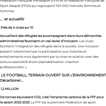
Fédération Française Handisport (FFH) et la Fédération Française de
Sport Adapté (FFSA) qui regroupent 100 000 licenciés, femmes et
hommes.
… et accueillir
Près de 4 clubs sur 10
Accueillant des réfugiés les accompagnent dans leurs démarches
administratives favorisant un vrai levier d’inclusion.
Les clubs
facilitent l’intégration des réfugiés dans la société. Une inclusion
passant notamment par la participation aux matches et
entraînements mais également par la mise ne relation avec des
acteurs associatifs divers (alphabétisation, insertion
professionnelle…)
LE FOOTBALL, TERRAIN OUVERT SUR L’ENVIRONNEMENT
Décarboner…
1,2 MILLION
De tonnes équivalent CO2, c’est l’empreinte carbone de la FFF pour
la saison 2022-2023.
La FFF est la première Fédération de sport