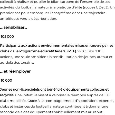
collectif à réaliser et publier le bilan carbone de l’ensemble de ses
activités, du football amateur à la pratique d’élite (scopes 1, 2 et 3). Un
premier pas pour embarquer l’écosystème dans une trajectoire
ambitieuse vers la décarbonation.
… sensibiliser…
105 000
Participants aux actions environnementales mises en œuvre par les
clubs via le Programme éducatif fédéral (PEF).
970 clubs, 2 105
actions, une seule ambition : la sensibilisation des jeunes, autour et
au-delà des terrains.
… et réemployer
10 000
Jeunes non-licencié(e)s ont bénéficié d’équipements collectés et
recyclés.
Une initiative visant à valoriser le réemploi auprès de 150
clubs mobilisés. Grâce à l’accompagnement d’associations expertes,
clubs et instances du football amateur contribuent à donner une
seconde vie à des équipements habituellement mis au rebut.