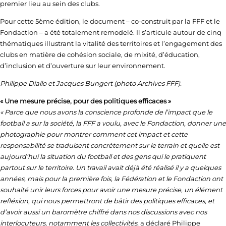
premier lieu au sein des clubs.
Pour cette 5ème édition, le document – co-construit par la FFF et le
Fondaction – a été totalement remodelé. Il s’articule autour de cinq
thématiques illustrant la vitalité des territoires et l’engagement des
clubs en matière de cohésion sociale, de mixité, d’éducation,
d’inclusion et d’ouverture sur leur environnement.
Philippe Diallo et Jacques Bungert (photo Archives FFF).
« Une mesure précise, pour des politiques efficaces »
« Parce que nous avons la conscience profonde de l’impact que le
football a sur la société, la FFF a voulu, avec le Fondaction, donner une
photographie pour montrer comment cet impact et cette
responsabilité se traduisent concrètement sur le terrain et quelle est
aujourd’hui la situation du football et des gens qui le pratiquent
partout sur le territoire. Un travail avait déjà été réalisé il y a quelques
années, mais pour la première fois, la Fédération et le Fondaction ont
souhaité unir leurs forces pour avoir une mesure précise, un élément
refléxion, qui nous permettront de bâtir des politiques efficaces, et
d’avoir aussi un baromètre chiffré dans nos discussions avec nos
interlocuteurs, notamment les collectivités,
a déclaré Philippe