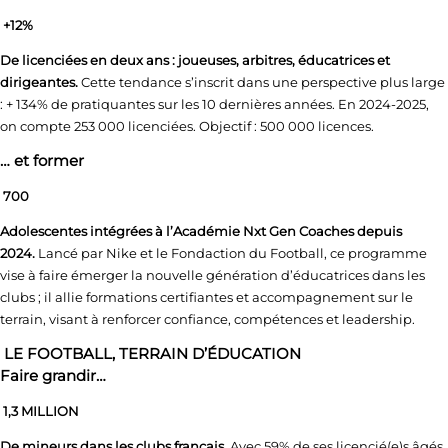
+12%
De licenciées en deux ans : joueuses, arbitres, éducatrices et
dirigeantes.
Cette tendance s’inscrit dans une perspective plus large
: + 134% de pratiquantes sur les 10 dernières années. En 2024-2025,
on compte 253 000 licenciées. Objectif : 500 000 licences.
… et former
700
Adolescentes intégrées à l’Académie Nxt Gen Coaches depuis
2024.
Lancé par Nike et le Fondaction du Football, ce programme
vise à faire émerger la nouvelle génération d’éducatrices dans les
clubs ; il allie formations certifiantes et accompagnement sur le
terrain, visant à renforcer confiance, compétences et leadership.
LE FOOTBALL, TERRAIN D’ÉDUCATION
Faire grandir…
1,3 MILLION
De mineurs dans les clubs français.
Avec 59% de ses licencié(e)s âgés