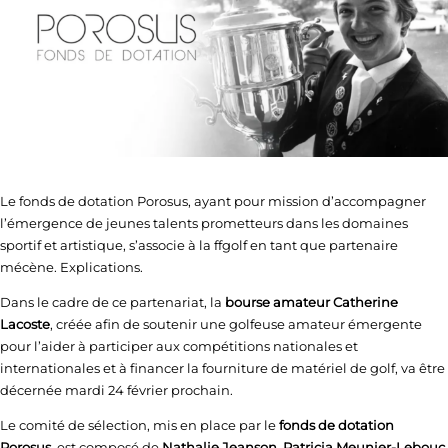
Le fonds de dotation Porosus, ayant pour mission d’accompagner
l’émergence de jeunes talents prometteurs dans les domaines
sportif et artistique, s’associe à la ffgolf en tant que partenaire
mécène. Explications.
Dans le cadre de ce partenariat, la
bourse amateur Catherine
Lacoste
, créée afin de soutenir une golfeuse amateur émergente
pour l’aider à participer aux compétitions nationales et
internationales et à financer la fourniture de matériel de golf, va être
décernée mardi 24 février prochain.
Le comité de sélection, mis en place par le
fonds de dotation
Porosus
, est composé de
Nathalie Jeanson
,
Patricia Meunier-Lebouc