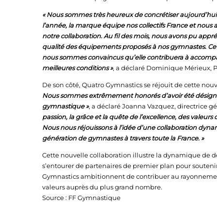
« Nous sommes très heureux de concrétiser aujourd’hui
l’année, la marque équipe nos collectifs France et nous 
notre collaboration. Au fil des mois, nous avons pu appré
qualité des équipements proposés à nos gymnastes. Cette 
nous sommes convaincus qu’elle contribuera à accompagn
meilleures conditions »
, a déclaré Dominique Mérieux, 
De son côté, Quatro Gymnastics se réjouit de cette no
Nous sommes extrêmement honorés d’avoir été désignés p
gymnastique »
, a déclaré Joanna Vazquez, directrice 
passion, la grâce et la quête de l’excellence, des vale
Nous nous réjouissons à l’idée d’une collaboration dynam
génération de gymnastes à travers toute la France. »
Cette nouvelle collaboration illustre la dynamique de
s’entourer de partenaires de premier plan pour soutenir
Gymnastics ambitionnent de contribuer au rayonnement
valeurs auprès du plus grand nombre.
Source : FF Gymnastique