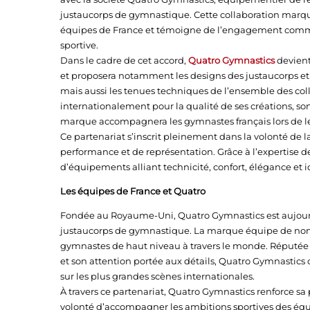
justaucorps de gymnastique. Cette collaboration ma
équipes de France et témoigne de l’engagement commu
sportive.
Dans le cadre de cet accord,
Quatro Gymnastics
devient
et proposera notamment les designs des justaucorps et 
mais aussi les tenues techniques de l’ensemble des coll
internationalement pour la qualité de ses créations, son
marque accompagnera les gymnastes français lors de le
Ce partenariat s’inscrit pleinement dans la volonté de 
performance et de représentation. Grâce à l’expertise 
d’équipements alliant technicité, confort, élégance et id
Les équipes de France et Quatro
Fondée au Royaume-Uni, Quatro Gymnastics est aujourd
justaucorps de gymnastique. La marque équipe de nomb
gymnastes de haut niveau à travers le monde. Réputée po
et son attention portée aux détails, Quatro Gymnastics 
sur les plus grandes scènes internationales.
À travers ce partenariat, Quatro Gymnastics renforce sa
volonté d’accompagner les ambitions sportives des équ