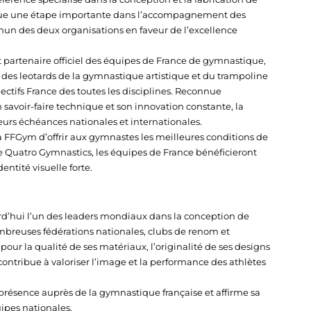
rque une étape importante dans l’accompagnement des
n des deux organisations en faveur de l’excellence
 partenaire officiel des équipes de France de gymnastique,
des leotards de la gymnastique artistique et du trampoline
ectifs France des toutes les disciplines. Reconnue
 savoir-faire technique et son innovation constante, la
urs échéances nationales et internationales.
la FFGym d’offrir aux gymnastes les meilleures conditions de
de Quatro Gymnastics, les équipes de France bénéficieront
entité visuelle forte.
’hui l’un des leaders mondiaux dans la conception de
reuses fédérations nationales, clubs de renom et
ur la qualité de ses matériaux, l’originalité de ses designs
contribue à valoriser l’image et la performance des athlètes
 présence auprès de la gymnastique française et affirme sa
ipes nationales.