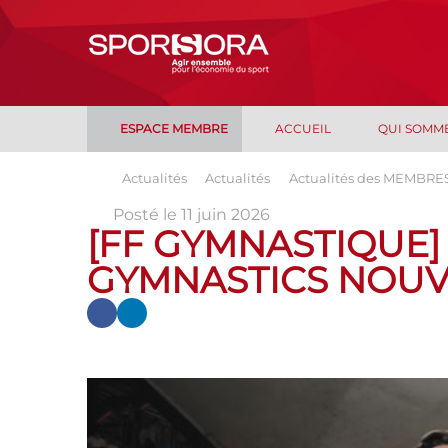
ESPACE MEMBRE
ACCUEIL
QUI SOMM
Actualités
Actualités
Actualités des MEMBRE
Posté le 11 juin 2026
[FF GYMNASTIQUE
GYMNASTICS NOUV