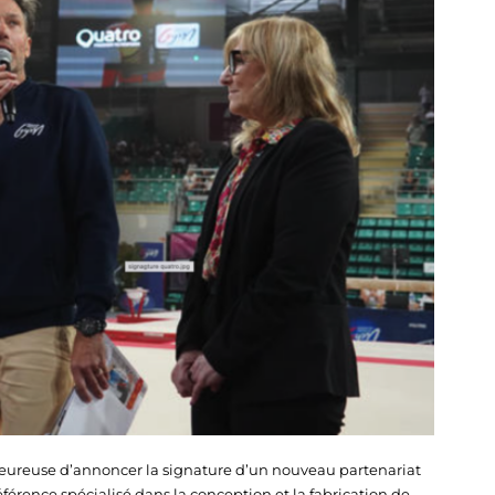
eureuse d’annoncer la signature d’un nouveau partenariat
érence spécialisé dans la conception et la fabrication de