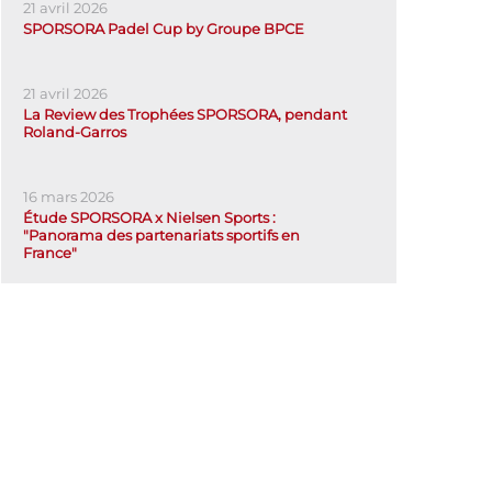
21 avril 2026
SPORSORA Padel Cup by Groupe BPCE
21 avril 2026
La Review des Trophées SPORSORA, pendant
Roland-Garros
16 mars 2026
Étude SPORSORA x Nielsen Sports :
"Panorama des partenariats sportifs en
France"