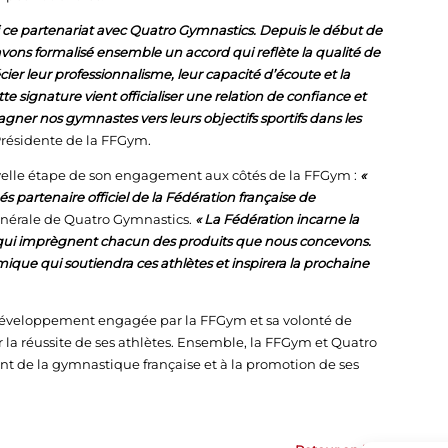
 ce partenariat avec Quatro Gymnastics. Depuis le début de
avons formalisé ensemble un accord qui reflète la qualité de
cier leur professionnalisme, leur capacité d’écoute et la
signature vient officialiser une relation de confiance et
er nos gymnastes vers leurs objectifs sportifs dans les
Présidente de la FFGym.
uvelle étape de son engagement aux côtés de la FFGym :
«
artenaire officiel de la Fédération française de
générale de Quatro Gymnastics.
« La Fédération incarne la
urs qui imprègnent chacun des produits que nous concevons.
ique qui soutiendra ces athlètes et inspirera la prochaine
 développement engagée par la FFGym et sa volonté de
 la réussite de ses athlètes. Ensemble, la FFGym et Quatro
 de la gymnastique française et à la promotion de ses