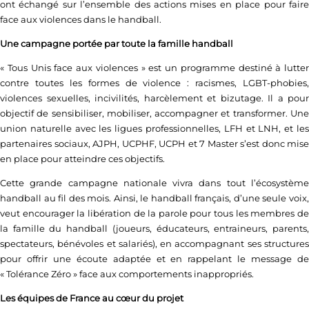
ont échangé sur l’ensemble des actions mises en place pour faire
face aux violences dans le handball.
Une campagne portée par toute la famille handball
« Tous Unis face aux violences » est un programme destiné à lutter
contre toutes les formes de violence : racismes, LGBT-phobies,
violences sexuelles, incivilités, harcèlement et bizutage. Il a pour
objectif de sensibiliser, mobiliser, accompagner et transformer. Une
union naturelle avec les ligues professionnelles, LFH et LNH, et les
partenaires sociaux, AJPH, UCPHF, UCPH et 7 Master s’est donc mise
en place pour atteindre ces objectifs.
Cette grande campagne nationale vivra dans tout l’écosystème
handball au fil des mois. Ainsi, le handball français, d’une seule voix,
veut encourager la libération de la parole pour tous les membres de
la famille du handball (joueurs, éducateurs, entraineurs, parents,
spectateurs, bénévoles et salariés), en accompagnant ses structures
pour offrir une écoute adaptée et en rappelant le message de
« Tolérance Zéro » face aux comportements inappropriés.
Les équipes de France au cœur du projet