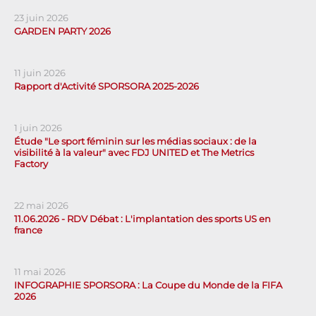
23 juin 2026
GARDEN PARTY 2026
11 juin 2026
Rapport d'Activité SPORSORA 2025-2026
1 juin 2026
Étude "Le sport féminin sur les médias sociaux : de la
visibilité à la valeur" avec FDJ UNITED et The Metrics
Factory
22 mai 2026
11.06.2026 - RDV Débat : L'implantation des sports US en
france
11 mai 2026
INFOGRAPHIE SPORSORA : La Coupe du Monde de la FIFA
2026