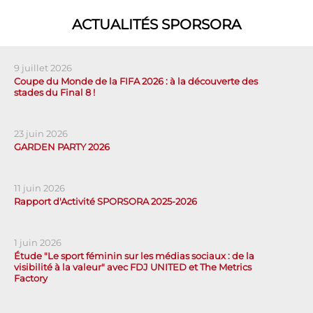
ACTUALITÉS SPORSORA
9 juillet 2026
Coupe du Monde de la FIFA 2026 : à la découverte des
stades du Final 8 !
23 juin 2026
GARDEN PARTY 2026
11 juin 2026
Rapport d'Activité SPORSORA 2025-2026
1 juin 2026
Étude "Le sport féminin sur les médias sociaux : de la
visibilité à la valeur" avec FDJ UNITED et The Metrics
Factory