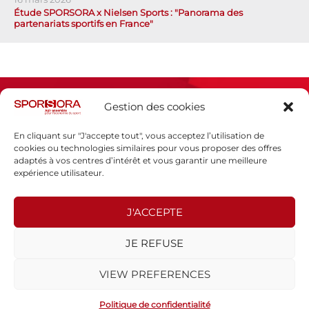
Étude SPORSORA x Nielsen Sports : "Panorama des
partenariats sportifs en France"
Gestion des cookies
En cliquant sur "J'accepte tout", vous acceptez l’utilisation de
cookies ou technologies similaires pour vous proposer des offres
adaptés à vos centres d’intérêt et vous garantir une meilleure
Espace presse
expérience utilisateur.
Mentions légales
Politique de confidentialité
J'ACCEPTE
SPORSORA
JE REFUSE
130 rue de Lourmel
75015 PARIS
VIEW PREFERENCES
sporsora@sporsora.com
Site réalisé par
WEB Stratégies
- © 2026 Tous droits réservés.
Politique de confidentialité