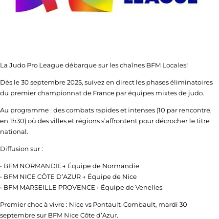
La Judo Pro League débarque sur les chaînes BFM Locales
!
Dès le 30 septembre 2025, suivez en direct les phases éliminatoires
du premier championnat de France par équipes mixtes de judo.
Au programme : des combats rapides et intenses (10 par rencontre,
en 1h30) où des villes et régions s’affrontent pour décrocher le titre
national.
Diffusion sur :
•
BFM NORMANDIE
→ Équipe de Normandie
•
BFM NICE CÔTE D’AZUR
→ Équipe de Nice
•
BFM MARSEILLE PROVENCE
→ Équipe de Venelles
Premier choc à vivre : Nice vs Pontault-Combault, mardi 30
septembre sur BFM Nice Côte d’Azur.