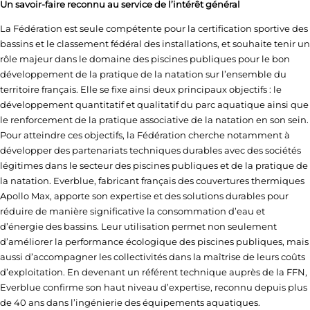
Un savoir-faire reconnu au service de l’intérêt général
La Fédération est seule compétente pour la certification sportive des
bassins et le classement fédéral des installations, et souhaite tenir un
rôle majeur dans le domaine des piscines publiques pour le bon
développement de la pratique de la natation sur l’ensemble du
territoire français. Elle se fixe ainsi deux principaux objectifs : le
développement quantitatif et qualitatif du parc aquatique ainsi que
le renforcement de la pratique associative de la natation en son sein.
Pour atteindre ces objectifs, la Fédération cherche notamment à
développer des partenariats techniques durables avec des sociétés
légitimes dans le secteur des piscines publiques et de la pratique de
la natation. Everblue, fabricant français des couvertures thermiques
Apollo Max, apporte son expertise et des solutions durables pour
réduire de manière significative la consommation d’eau et
d’énergie des bassins. Leur utilisation permet non seulement
d’améliorer la performance écologique des piscines publiques, mais
aussi d’accompagner les collectivités dans la maîtrise de leurs coûts
d’exploitation. En devenant un référent technique auprès de la FFN,
Everblue confirme son haut niveau d’expertise, reconnu depuis plus
de 40 ans dans l’ingénierie des équipements aquatiques.