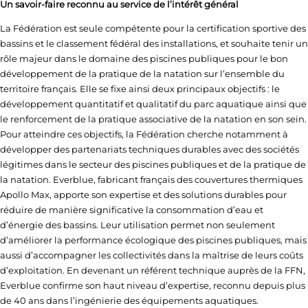
Un savoir-faire reconnu au service de l’intérêt général
La Fédération est seule compétente pour la certification sportive des
bassins et le classement fédéral des installations, et souhaite tenir un
rôle majeur dans le domaine des piscines publiques pour le bon
développement de la pratique de la natation sur l’ensemble du
territoire français. Elle se fixe ainsi deux principaux objectifs : le
développement quantitatif et qualitatif du parc aquatique ainsi que
le renforcement de la pratique associative de la natation en son sein.
Pour atteindre ces objectifs, la Fédération cherche notamment à
développer des partenariats techniques durables avec des sociétés
légitimes dans le secteur des piscines publiques et de la pratique de
la natation. Everblue, fabricant français des couvertures thermiques
Apollo Max, apporte son expertise et des solutions durables pour
réduire de manière significative la consommation d’eau et
d’énergie des bassins. Leur utilisation permet non seulement
d’améliorer la performance écologique des piscines publiques, mais
aussi d’accompagner les collectivités dans la maîtrise de leurs coûts
d’exploitation. En devenant un référent technique auprès de la FFN,
Everblue confirme son haut niveau d’expertise, reconnu depuis plus
de 40 ans dans l’ingénierie des équipements aquatiques.