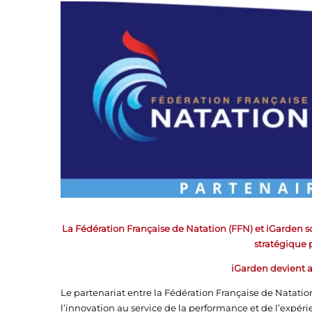
La Fédération Française de Natation (FFN) et iGarden so
stratégique 
iGarden devient ai
Le partenariat entre la Fédération Française de Natat
l’innovation au service de la performance et de l’expéri