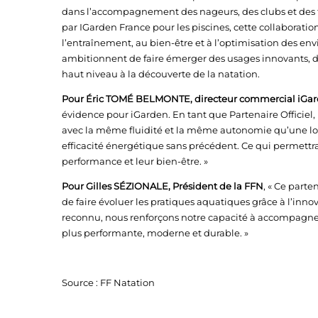
dans l’accompagnement des nageurs, des clubs et des te
par IGarden France pour les piscines, cette collaboratio
l’entraînement, au bien-être et à l’optimisation des e
ambitionnent de faire émerger des usages innovants, du
haut niveau à la découverte de la natation.
Pour Éric TOMÉ BELMONTE, directeur commercial iGar
évidence pour iGarden. En tant que Partenaire Officiel
avec la même fluidité et la même autonomie qu’une lo
efficacité énergétique sans précédent. Ce qui permettra 
performance et leur bien-être. »
Pour Gilles SÉZIONALE, Président de la FFN
, « Ce part
de faire évoluer les pratiques aquatiques grâce à l’inn
reconnu, nous renforçons notre capacité à accompagner le
plus performante, moderne et durable. »
Source : FF Natation