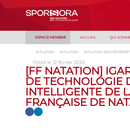
ESPACE MEMBRE
ACCUEIL
QUI SOMM
Actualités
Actualités
Actualités des MEMBRE
Posté le 12 février 2026
[FF NATATION] IG
DE TECHNOLOGIE D
INTELLIGENTE DE 
FRANÇAISE DE NAT