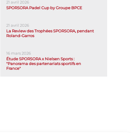
21 avril 2026
SPORSORA Padel Cup by Groupe BPCE
21 avril 2026
La Review des Trophées SPORSORA, pendant
Roland-Garros
16 mars 2026
Étude SPORSORA x Nielsen Sports :
"Panorama des partenariats sportifs en
France"