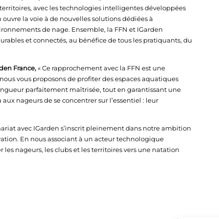
rritoires, avec les technologies intelligentes développées
n ouvre la voie à de nouvelles solutions dédiées à
nvironnements de nage. Ensemble, la FFN et IGarden
rables et connectés, au bénéfice de tous les pratiquants, du
den France,
« Ce rapprochement avec la FFN est une
, nous vous proposons de profiter des espaces aquatiques
ngueur parfaitement maîtrisée, tout en garantissant une
aux nageurs de se concentrer sur l’essentiel : leur
enariat avec IGarden s’inscrit pleinement dans notre ambition
ovation. En nous associant à un acteur technologique
s nageurs, les clubs et les territoires vers une natation