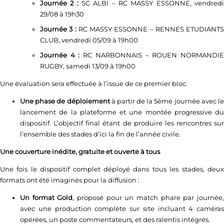
Journée
2 :
SC ALBI – RC MASSY ESSONNE, vendred
29/08 à 19h30
Journée
3 :
RC MASSY ESSONNE – RENNES ETUDIANTS
CLUB, vendredi 05/09 à 19h00
Journée
4 :
RC NARBONNAIS – ROUEN NORMANDI
RUGBY, samedi 13/09 à 19h00
Une évaluation sera effectuée à l’issue de ce premier bloc.
Une phase de déploiement
à partir de la 5ème journée avec l
lancement de la plateforme et une montée progressive du
dispositif. L’objectif final étant de produire les rencontres sur
l’ensemble des stades d’ici la fin de l’année civile.
Une couverture inédite, gratuite et ouverte à tous
Une fois le dispositif complet déployé dans tous les stades, deux
formats ont été imaginés pour la diffusion :
Un format Gold
, proposé pour un match phare par journée
avec une production complète sur site incluant 4 caméras
opérées, un poste commentateurs, et des ralentis intégrés.