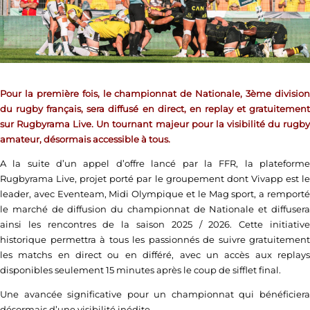
Pour la première fois, le championnat de Nationale, 3ème division
du rugby français, sera diffusé en direct, en replay et gratuitement
sur Rugbyrama Live. Un tournant majeur pour la visibilité du rugby
amateur, désormais accessible à tous.
A la suite d’un appel d’offre lancé par la FFR, la plateforme
Rugbyrama Live, projet porté par le groupement dont Vivapp est le
leader, avec Eventeam, Midi Olympique et le Mag sport, a remporté
le marché de diffusion du championnat de Nationale et diffusera
ainsi les rencontres de la saison 2025 / 2026. Cette initiative
historique permettra à tous les passionnés de suivre gratuitement
les matchs en direct ou en différé, avec un accès aux replays
disponibles seulement 15 minutes après le coup de sifflet final.
Une avancée significative pour un championnat qui bénéficiera
désormais d’une visibilité inédite.