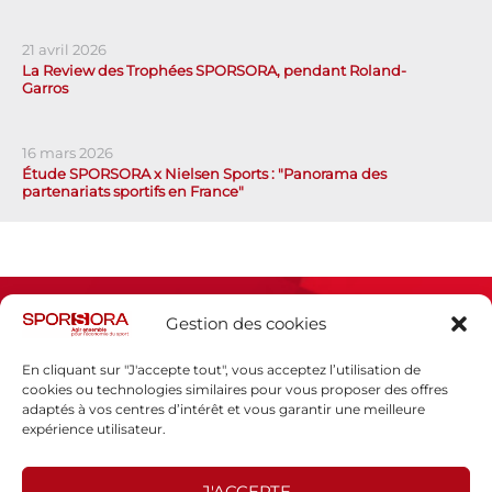
21 avril 2026
La Review des Trophées SPORSORA, pendant Roland-
Garros
16 mars 2026
Étude SPORSORA x Nielsen Sports : "Panorama des
partenariats sportifs en France"
Gestion des cookies
En cliquant sur "J'accepte tout", vous acceptez l’utilisation de
cookies ou technologies similaires pour vous proposer des offres
adaptés à vos centres d’intérêt et vous garantir une meilleure
Espace presse
expérience utilisateur.
Mentions légales
Politique de confidentialité
J'ACCEPTE