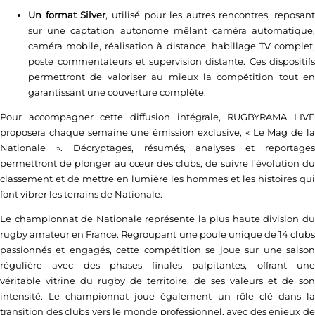
Un format Silver
, utilisé pour les autres rencontres, reposant
sur une captation autonome mêlant caméra automatique,
caméra mobile, réalisation à distance, habillage TV complet,
poste commentateurs et supervision distante. Ces dispositifs
permettront de valoriser au mieux la compétition tout en
garantissant une couverture complète.
Pour accompagner cette diffusion intégrale, RUGBYRAMA LIVE
proposera chaque semaine une émission exclusive, « Le Mag de la
Nationale ». Décryptages, résumés, analyses et reportages
permettront de plonger au cœur des clubs, de suivre l’évolution du
classement et de mettre en lumière les hommes et les histoires qui
font vibrer les terrains de Nationale.
Le championnat de Nationale représente la plus haute division du
rugby amateur en France. Regroupant une poule unique de 14 clubs
passionnés et engagés, cette compétition se joue sur une saison
régulière avec des phases finales palpitantes, offrant une
véritable vitrine du rugby de territoire, de ses valeurs et de son
intensité. Le championnat joue également un rôle clé dans la
transition des clubs vers le monde professionnel, avec des enjeux de