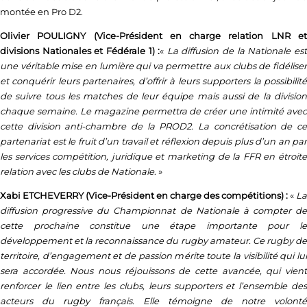
montée en Pro D2.
Olivier POULIGNY (Vice-Président en charge relation LNR et
divisions Nationales et Fédérale 1) :
«
La diffusion de la Nationale es
une véritable mise en lumière qui va permettre aux clubs de fidéliser
et conquérir leurs partenaires, d’offrir à leurs supporters la possibilité
de suivre tous les matches de leur équipe mais aussi de la division
chaque semaine. Le magazine permettra de créer une intimité avec
cette division anti-chambre de la PROD2. La concrétisation de ce
partenariat est le fruit d’un travail et réflexion depuis plus d’un an par
les services compétition, juridique et marketing de la FFR en étroite
relation avec les clubs de Nationale
. »
Xabi ETCHEVERRY (Vice-Président en charge des compétitions) :
«
La
diffusion progressive du Championnat de Nationale à compter de
cette prochaine constitue une étape importante pour le
développement et la reconnaissance du rugby amateur. Ce rugby de
territoire, d’engagement et de passion mérite toute la visibilité qui lui
sera accordée. Nous nous réjouissons de cette avancée, qui vient
renforcer le lien entre les clubs, leurs supporters et l’ensemble des
acteurs du rugby français. Elle témoigne de notre volonté