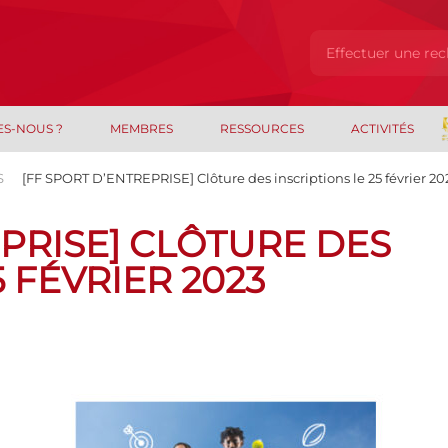
ES-NOUS ?
MEMBRES
RESSOURCES
ACTIVITÉS
S
[FF SPORT D’ENTREPRISE] Clôture des inscriptions le 25 février 20
EPRISE] CLÔTURE DES
5 FÉVRIER 2023