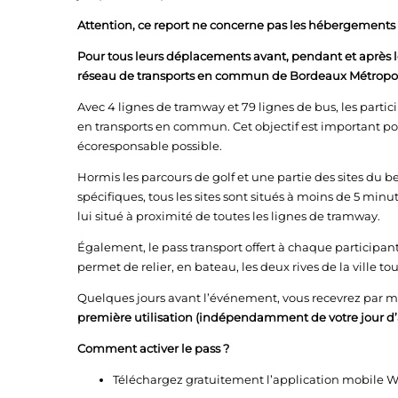
Attention, ce report ne concerne pas les hébergements 
Pour tous leurs déplacements avant, pendant et après les
réseau de transports en commun de Bordeaux Métropole av
Avec 4 lignes de tramway et 79 lignes de bus, les parti
en transports en commun. Cet objectif est important po
écoresponsable possible.
Hormis les parcours de golf et une partie des sites du 
spécifiques, tous les sites sont situés à moins de 5 min
lui situé à proximité de toutes les lignes de tramway.
Également, le pass transport offert à chaque participan
permet de relier, en bateau, les deux rives de la ville to
Quelques jours avant l’événement, vous recevrez par ma
première utilisation (indépendamment de votre jour d’a
Comment activer le pass ?
Téléchargez gratuitement l’application mobile W