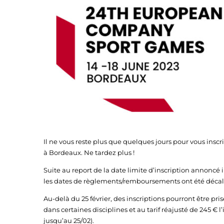
Il ne vous reste plus que quelques jours pour vous inscri
à Bordeaux. Ne tardez plus !
Suite au report de la date limite d’inscription annoncé 
les dates de règlements/remboursements ont été décalées
Au-delà du 25 février, des inscriptions pourront être pr
dans certaines disciplines et au tarif réajusté de 245 € l
jusqu’au 25/02).