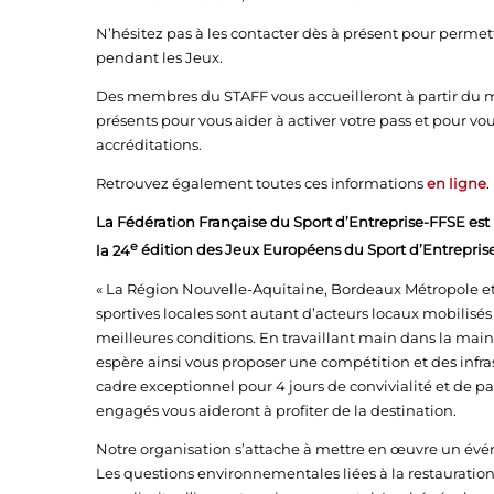
N’hésitez pas à les contacter dès à présent pour permett
pendant les Jeux.
Des membres du STAFF vous accueilleront à partir du mard
présents pour vous aider à activer votre pass et pour vo
accréditations.
Retrouvez également toutes ces informations
en ligne
.
La Fédération Française du Sport d’Entreprise-FFSE est h
e
la 24
édition des Jeux Européens du Sport d’Entreprise
« La Région Nouvelle-Aquitaine, Bordeaux Métropole et l
sportives locales sont autant d’acteurs locaux mobilisés
meilleures conditions. En travaillant main dans la main
espère ainsi vous proposer une compétition et des infra
cadre exceptionnel pour 4 jours de convivialité et de pa
engagés vous aideront à profiter de la destination.
Notre organisation s’attache à mettre en œuvre un évé
Les questions environnementales liées à la restauration,