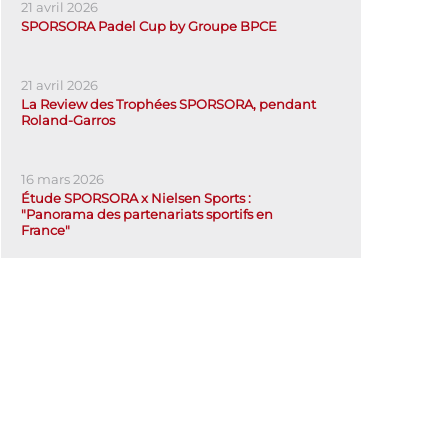
21 avril 2026
SPORSORA Padel Cup by Groupe BPCE
21 avril 2026
La Review des Trophées SPORSORA, pendant
Roland-Garros
16 mars 2026
Étude SPORSORA x Nielsen Sports :
"Panorama des partenariats sportifs en
France"