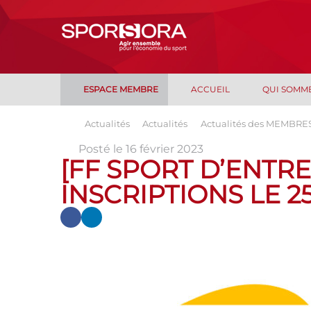
ESPACE MEMBRE
ACCUEIL
QUI SOMM
Actualités
Actualités
Actualités des MEMBRE
Posté le 16 février 2023
[FF SPORT D’ENTR
INSCRIPTIONS LE 2