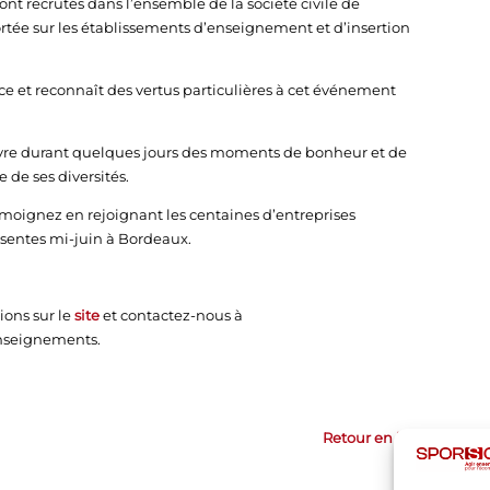
nt recrutés dans l’ensemble de la société civile de
ortée sur les établissements d’enseignement et d’insertion
e et reconnaît des vertus particulières à cet événement
vivre durant quelques jours des moments de bonheur et de
de ses diversités.
moignez en rejoignant les centaines d’entreprises
ésentes mi-juin à Bordeaux.
ions sur le
site
et contactez-nous à
nseignements.
Retour en haut