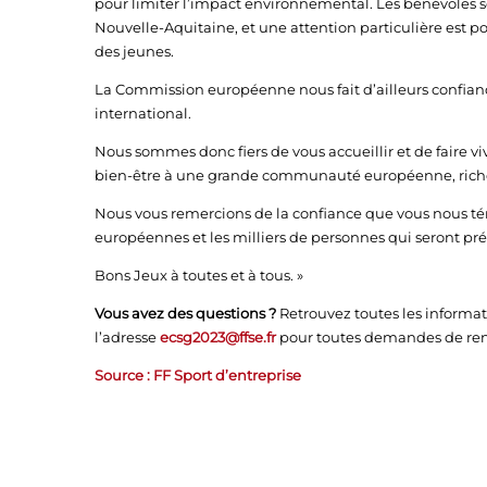
pour limiter l’impact environnemental. Les bénévoles so
Nouvelle-Aquitaine, et une attention particulière est p
des jeunes.
La Commission européenne nous fait d’ailleurs confianc
international.
Nous sommes donc fiers de vous accueillir et de faire 
bien-être à une grande communauté européenne, riche 
Nous vous remercions de la confiance que vous nous té
européennes et les milliers de personnes qui seront pr
Bons Jeux à toutes et à tous. »
Vous avez des questions ?
Retrouvez toutes les informat
l’adresse
ecsg2023@ffse.fr
pour toutes demandes de re
Source : FF Sport d’entreprise