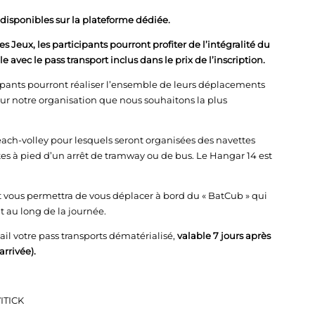
disponibles sur la plateforme dédiée.
 Jeux, les participants pourront profiter de l’intégralité du
ec le pass transport inclus dans le prix de l’inscription.
cipants pourront réaliser l’ensemble de leurs déplacements
ur notre organisation que nous souhaitons la plus
beach-volley pour lesquels seront organisées des navettes
utes à pied d’un arrêt de tramway ou de bus. Le Hangar 14 est
t vous permettra de vous déplacer à bord du « BatCub » qui
ut au long de la journée.
il votre pass transports dématérialisé,
valable 7 jours après
rrivée).
ITICK