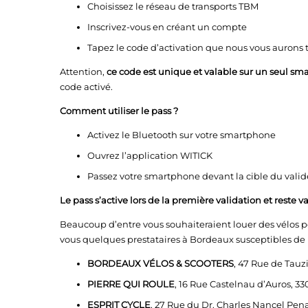
Choisissez le réseau de transports TBM
Inscrivez-vous en créant un compte
Tapez le code d’activation que nous vous aurons 
Attention,
ce code est unique et valable sur un seul s
code activé.
Comment utiliser le pass ?
Activez le Bluetooth sur votre smartphone
Ouvrez l’application WITICK
Passez votre smartphone devant la cible du val
Le pass s’active lors de la première validation et reste va
Beaucoup d’entre vous souhaiteraient louer des vélos p
vous quelques prestataires à Bordeaux susceptibles de 
BORDEAUX VÉLOS & SCOOTERS
, 47 Rue de Tau
PIERRE QUI ROULE
, 16 Rue Castelnau d’Auros,
ESPRIT CYCLE
, 27 Rue du Dr. Charles Nancel P