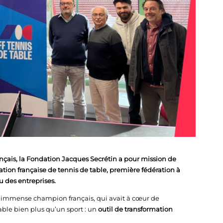
nçais, la Fondation Jacques Secrétin a pour mission de
ration française de tennis de table, première fédération à
u des entreprises.
n, immense champion français, qui avait à cœur de
table bien plus qu’un sport : un
outil de transformation