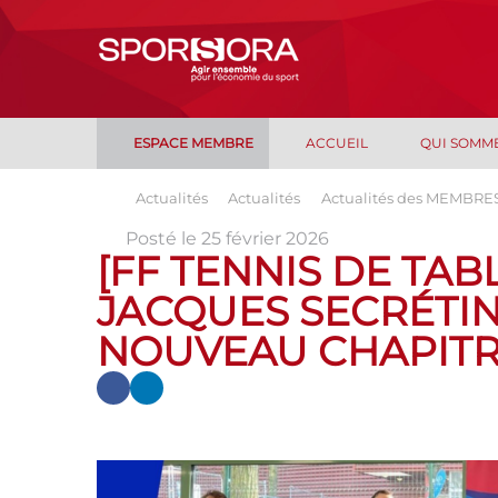
ESPACE MEMBRE
ACCUEIL
QUI SOMM
Actualités
Actualités
Actualités des MEMBRE
Posté le 25 février 2026
[FF TENNIS DE TAB
JACQUES SECRÉTI
NOUVEAU CHAPITRE