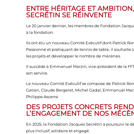
ENTRE HÉRITAGE ET AMBITION
SECRÉTIN SE RÉINVENTE
Le 20 janvier dernier, les membres de Fondation Jacqu
à la fondation.
Ils ont élu un nouveau Comité Exécutif dont Patrick Ro
Passionné et pratiquant de tennis de table, il souhaite s
les projets et développer le nombre de mécènes.
Il succède à Emmanuel Marzin, vice-président de la FFTT
son service.
Le nouveau Comité Exécutif se compose de Patrick Ronsin
Gatien, Claude Bergeret, Michel Gadal, Emmanuel Marzi
Philippe Ascensi
DES PROJETS CONCRETS REND
L’ENGAGEMENT DE NOS MÉCÈ
En 2025, la Fondation Jacques Secrétin a poursuivi le d
plus inclusif, solidaire et engagé.