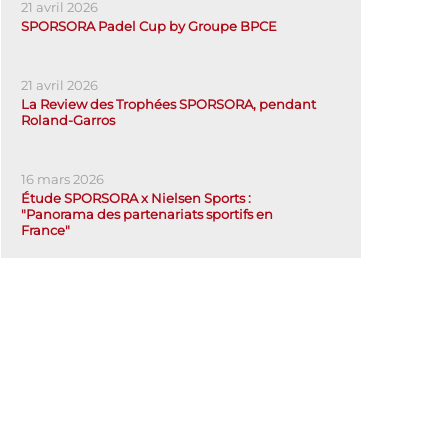
21 avril 2026
SPORSORA Padel Cup by Groupe BPCE
21 avril 2026
La Review des Trophées SPORSORA, pendant
Roland-Garros
16 mars 2026
Étude SPORSORA x Nielsen Sports :
"Panorama des partenariats sportifs en
France"