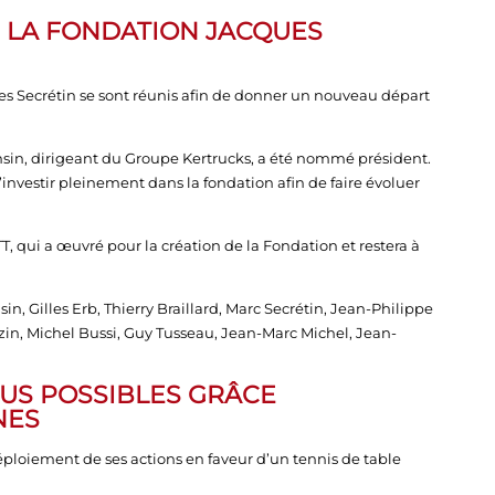
, LA FONDATION JACQUES
es Secrétin se sont réunis afin de donner un nouveau départ
nsin, dirigeant du Groupe Kertrucks, a été nommé président.
’investir pleinement dans la fondation afin de faire évoluer
, qui a œuvré pour la création de la Fondation et restera à
, Gilles Erb, Thierry Braillard, Marc Secrétin, Jean-Philippe
n, Michel Bussi, Guy Tusseau, Jean-Marc Michel, Jean-
US POSSIBLES GRÂCE
NES
éploiement de ses actions en faveur d’un tennis de table