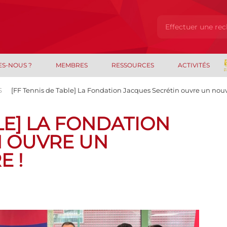
ES-NOUS ?
MEMBRES
RESSOURCES
ACTIVITÉS
S
[FF Tennis de Table] La Fondation Jacques Secrétin ouvre un nouv
LE] LA FONDATION
N OUVRE UN
 !