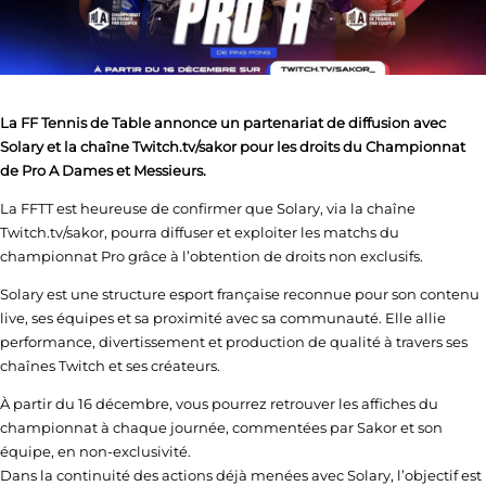
La FF Tennis de Table annonce un partenariat de diffusion avec
Solary et la chaîne Twitch.tv/sakor pour les droits du Championnat
de Pro A Dames et Messieurs.
La FFTT est heureuse de confirmer que Solary, via la chaîne
Twitch.tv/sakor, pourra diffuser et exploiter les matchs du
championnat Pro grâce à l’obtention de droits non exclusifs.
Solary est une structure esport française reconnue pour son contenu
live, ses équipes et sa proximité avec sa communauté. Elle allie
performance, divertissement et production de qualité à travers ses
chaînes Twitch et ses créateurs.
À partir du 16 décembre, vous pourrez retrouver les affiches du
championnat à chaque journée, commentées par Sakor et son
équipe, en non-exclusivité.
Dans la continuité des actions déjà menées avec Solary, l’objectif est