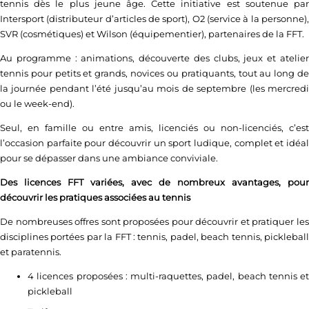
tennis dès le plus jeune âge. Cette initiative est soutenue par
Intersport (distributeur d’articles de sport), O2 (service à la personne),
SVR (cosmétiques) et Wilson (équipementier), partenaires de la FFT.
Au programme : animations, découverte des clubs, jeux et atelier
tennis pour petits et grands, novices ou pratiquants, tout au long de
la journée pendant l’été jusqu’au mois de septembre (les mercredi
ou le week-end).
Seul, en famille ou entre amis, licenciés ou non-licenciés, c’est
l’occasion parfaite pour découvrir un sport ludique, complet et idéal
pour se dépasser dans une ambiance conviviale.
Des licences FFT variées, avec de nombreux avantages, pour
découvrir les pratiques associées au tennis
De nombreuses offres sont proposées pour découvrir et pratiquer les
disciplines portées par la FFT : tennis, padel, beach tennis, pickleball
et paratennis.
4 licences proposées : multi-raquettes, padel, beach tennis et
pickleball