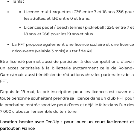
Tarifs :
Licence multi-raquettes : 23€ entre 7 et 18 ans, 33€ pour
les adultes, et 13€ entre 0 et 6 ans.
Licences padel / beach tennis / pickleball : 22€ entre 7 et
18 ans, et 26€ pour les 19 ans et plus.
La FFT propose également une licence scolaire et une licence
découverte (valable 3 mois) au tarif de 4€.
Etre licencié permet aussi de participer à des compétitions, d’avoir
un accès prioritaire à la billetterie (notamment celle de Roland-
Garros) mais aussi bénéficier de réductions chez les partenaires de la
FFT.
Depuis le 19 mai, la pré-inscription pour les licences est ouverte :
toute personne souhaitant prendre sa licence dans un club FFT pour
la prochaine rentrée sportive peut d’ores et déjà le faire dans l’un des
7 000 clubs sur l’ensemble du territoire.
Location horaire avec Ten’Up : pour louer un court facilement et
partout en France