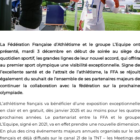
La Fédération Française d’Athlétisme et le groupe L’Equipe ont
présenté, mardi 3 décembre en début de soirée au siège du
quotidien sportif, les grandes lignes de leur nouvel accord, qui offrira
au premier sport olympique une visibilité exceptionnelle. Signe de
l’excellente santé et de l’attrait de l’athlétisme, la FFA se réjouit
également du souhait de l’ensemble de ses partenaires majeurs de
continuer la collaboration avec la fédération sur la prochaine
olympiade.
L’athlétisme français va bénéficier d’une exposition exceptionnelle
en clair et en gratuit, dès janvier 2025 et au moins pour les quatre
prochaines années. Le partenariat entre la FFA et le groupe
L’Equipe, signé en 2021, va en effet prendre une nouvelle dimension.
En plus des cinq événements majeurs annuels organisés sur le sol
français et déjà diffusés sur le canal 21 de la TNT – les Meetings de