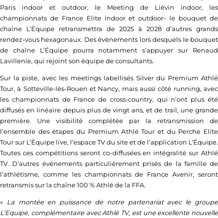
Paris indoor et outdoor, le Meeting de Liévin indoor, les
championnats de France Elite indoor et outdoor- le bouquet de
chaîne L’Équipe retransmettra de 2025 à 2028 d’autres grands
rendez-vous hexagonaux. Des évènements lors desquels le bouquet
de chaîne L’Équipe pourra notamment s’appuyer sur Renaud
Lavillenie, qui rejoint son équipe de consultants.
Sur la piste, avec les meetings labellisés Silver du Premium Athlé
Tour, à Sotteville-lès-Rouen et Nancy, mais aussi côté running, avec
les championnats de France de cross-country, qui n’ont plus été
diffusés en linéaire depuis plus de vingt ans, et de trail, une grande
première. Une visibilité complétée par la retransmission de
l’ensemble des étapes du Premium Athlé Tour et du Perche Elite
Tour sur L’Équipe live, l’espace TV du site et de l’application L’Équipe.
Toutes ces compétitions seront co-diffusées en intégralité sur Athlé
TV. D’autres événements particulièrement prisés de la famille de
l’athlétisme, comme les championnats de France Avenir, seront
retransmis sur la chaîne 100 % Athlé de la FFA.
«
La montée en puissance de notre partenariat avec le group
L’Equipe, complémentaire avec Athlé TV, est une excellente nouvelle