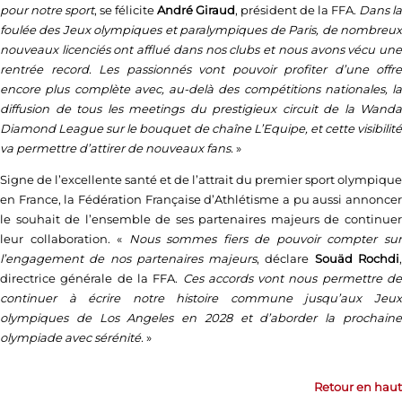
pour notre sport
, se félicite
André Giraud
, président de la FFA.
Dans la
foulée des Jeux olympiques et paralympiques de Paris, de nombreux
nouveaux licenciés ont afflué dans nos clubs et nous avons vécu une
rentrée record. Les passionnés vont pouvoir profiter d’une offre
encore plus complète avec, au-delà des compétitions nationales, la
diffusion de tous les meetings du prestigieux circuit de la Wanda
Diamond League sur le bouquet de chaîne L’Equipe, et cette visibilité
va permettre d’attirer de nouveaux fans.
»
Signe de l’excellente santé et de l’attrait du premier sport olympique
en France, la Fédération Française d’Athlétisme a pu aussi annoncer
le souhait de l’ensemble de ses partenaires majeurs de continuer
leur collaboration. «
Nous sommes fiers de pouvoir compter su
l’engagement de nos partenaires majeurs
, déclare
Souäd Rochdi
directrice générale de la FFA.
Ces accords vont nous permettre de
continuer à écrire notre histoire commune jusqu’aux Jeux
olympiques de Los Angeles en 2028 et d’aborder la prochaine
olympiade avec sérénité.
»
Retour en haut