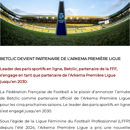
BETCLIC DEVIENT PARTENAIRE DE L’ARKEMA PREMIÈRE LIGUE
Leader des paris sportifs en ligne, Betclic, partenaire de la FFF,
s’engage en tant que partenaire de l’Arkema Première Ligue
jusqu’en 2030.
La Fédération Française de Football a le plaisir d’annoncer l’arrivée
de Betclic comme partenaire officiel de l’Arkema Première Ligue
pour les cinq prochaines saisons. Le leader des paris sportifs en ligne
s’est engagé jusqu’en 2030.
Sous l’égide de la Ligue Féminine du Football Professionnel (LFFP)
depuis l’été 2024, l’Arkema Première Ligue a pris une nouvelle