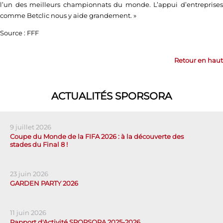
l’un des meilleurs championnats du monde. L’appui d’entreprises
comme Betclic nous y aide grandement. »
Source : FFF
Retour en haut
ACTUALITÉS SPORSORA
9 juillet 2026
Coupe du Monde de la FIFA 2026 : à la découverte des
stades du Final 8 !
23 juin 2026
GARDEN PARTY 2026
11 juin 2026
Rapport d'Activité SPORSORA 2025-2026