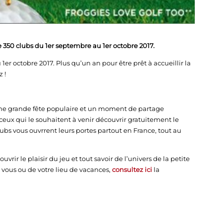
 350 clubs du 1er septembre au 1er octobre 2017.
er octobre 2017. Plus qu’un an pour être prêt à accueillir la
 !
 une grande fête populaire et un moment de partage
us ceux qui le souhaitent à venir découvrir gratuitement le
ubs vous ouvrrent leurs portes partout en France, tout au
vrir le plaisir du jeu et tout savoir de l’univers de la petite
z vous ou de votre lieu de vacances,
consultez ici
la