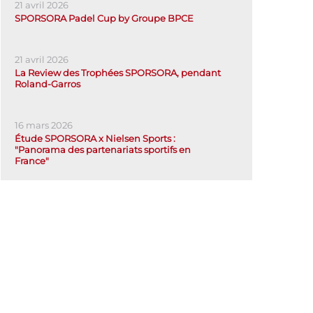
21 avril 2026
SPORSORA Padel Cup by Groupe BPCE
21 avril 2026
La Review des Trophées SPORSORA, pendant
Roland-Garros
16 mars 2026
Étude SPORSORA x Nielsen Sports :
"Panorama des partenariats sportifs en
France"