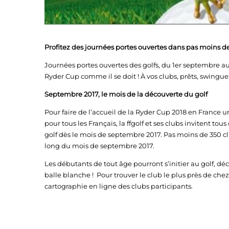
Profitez des journées portes ouvertes dans pas moins de
Journées portes ouvertes des golfs, du 1er septembre au 1
Ryder Cup comme il se doit ! À vos clubs, prêts, swinguez
Septembre 2017, le mois de la découverte du golf
Pour faire de l’accueil de la Ryder Cup 2018 en France
pour tous les Français, la ffgolf et ses clubs invitent to
golf dès le mois de septembre 2017. Pas moins de 350 cl
long du mois de septembre 2017.
Les débutants de tout âge pourront s’initier au golf, décou
balle blanche ! Pour trouver le club le plus près de che
cartographie en ligne des clubs participants.