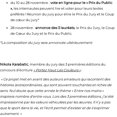
du 10 au 28 novembre :
vote en ligne pour le « Prix du Public
»,
les internautes peuvent lire et voter pour leurs textes
préférés ! Réunion du jury pour élire le Prix du Jury et le Coup
de cœur du jury*
28 novembre :
annonce des 3 lauréats
, le Prix du Jury, le Coup
de Cœur du Jury et le Prix du Public.
*La composition du jury sera annoncée ultérieurement
Nikola Karabatic
, membre du jury des 3 premières éditions du
concours d’écriture
« Portez Haut Les Couleurs »
:
« Ce projet met en avant des auteurs amateurs qui racontent des
histoires (extra)ordinaires, qui sont souvent touchantes et riches de
sens. Nul doute que cette année le thème « Entre nos mains »
inspirera nombre d’entre vous. Lors des 3 premières éditions, j’ai été
impressionné par les valeurs véhiculées par les œuvres. Il n’y a pas
que le sport dans la vie, et l’écrit permet d’exister et de s’exprimer
autrement. »