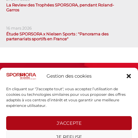
La Review des Trophées SPORSORA, pendant Roland-
Garros
16 mars 2026
Étude SPORSORA x Nielsen Sports : "Panorama des
partenariats sportifs en France"
Gestion des cookies
En cliquant sur "J'accepte tout", vous acceptez l’utilisation de
cookies ou technologies similaires pour vous proposer des offres
adaptés à vos centres d’intérêt et vous garantir une meilleure
Espace presse
expérience utilisateur.
Mentions légales
Politique de confidentialité
J'ACCEPTE
SPORSORA
JE REFUSE