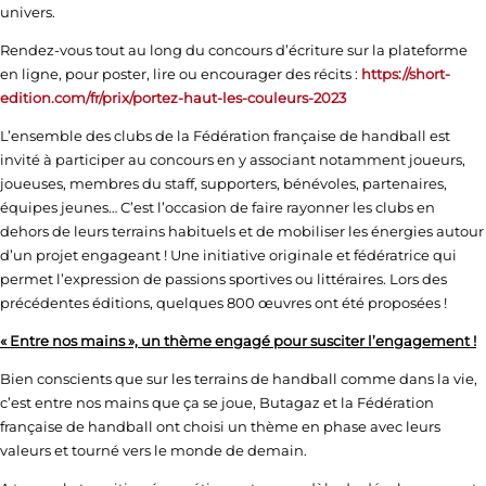
univers.
Rendez-vous tout au long du concours d’écriture sur la plateforme
en ligne, pour poster, lire ou encourager des récits :
https://short-
edition.com/fr/prix/portez-haut-les-couleurs-2023
L’ensemble des clubs de la Fédération française de handball est
invité à participer au concours en y associant notamment joueurs,
joueuses, membres du staff, supporters, bénévoles, partenaires,
équipes jeunes… C’est l’occasion de faire rayonner les clubs en
dehors de leurs terrains habituels et de mobiliser les énergies autour
d’un projet engageant ! Une initiative originale et fédératrice qui
permet l’expression de passions sportives ou littéraires. Lors des
précédentes éditions, quelques 800 œuvres ont été proposées !
« Entre nos mains », un thème engagé pour susciter l’engagement !
Bien conscients que sur les terrains de handball comme dans la vie,
c’est entre nos mains que ça se joue, Butagaz et la Fédération
française de handball ont choisi un thème en phase avec leurs
valeurs et tourné vers le monde de demain.