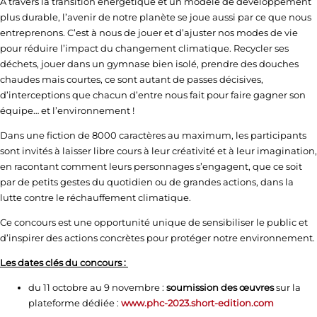
A travers la transition énergétique et un modèle de développement
plus durable, l’avenir de notre planète se joue aussi par ce que nous
entreprenons. C’est à nous de jouer et d’ajuster nos modes de vie
pour réduire l’impact du changement climatique. Recycler ses
déchets, jouer dans un gymnase bien isolé, prendre des douches
chaudes mais courtes, ce sont autant de passes décisives,
d’interceptions que chacun d’entre nous fait pour faire gagner son
équipe… et l’environnement !
Dans une fiction de 8000 caractères au maximum, les participants
sont invités à laisser libre cours à leur créativité et à leur imagination,
en racontant comment leurs personnages s’engagent, que ce soit
par de petits gestes du quotidien ou de grandes actions, dans la
lutte contre le réchauffement climatique.
Ce concours est une opportunité unique de sensibiliser le public et
d’inspirer des actions concrètes pour protéger notre environnement.
Les dates clés du concours :
du 11 octobre au 9 novembre :
soumission des œuvres
sur la
plateforme dédiée :
www.phc-2023.short-edition.com