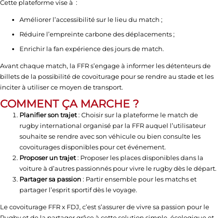
Cette plateforme vise à :
Améliorer l’accessibilité sur le lieu du match ;
Réduire l’empreinte carbone des déplacements ;
Enrichir la fan expérience des jours de match.
Avant chaque match, la FFR s’engage à informer les détenteurs de
billets de la possibilité de covoiturage pour se rendre au stade et les
inciter à utiliser ce moyen de transport.
COMMENT ÇA MARCHE ?
Planifier son trajet
: Choisir sur la plateforme le match de
rugby international organisé par la FFR auquel l’utilisateur
souhaite se rendre avec son véhicule ou bien consulte les
covoiturages disponibles pour cet événement.
Proposer un trajet
: Proposer les places disponibles dans la
voiture à d’autres passionnés pour vivre le rugby dès le départ.
Partager sa passion
: Partir ensemble pour les matchs et
partager l’esprit sportif dès le voyage.
Le covoiturage FFR x FDJ, c’est s’assurer de vivre sa passion pour le
Rugby et de la partager grâce à cette solution simple, écologique et