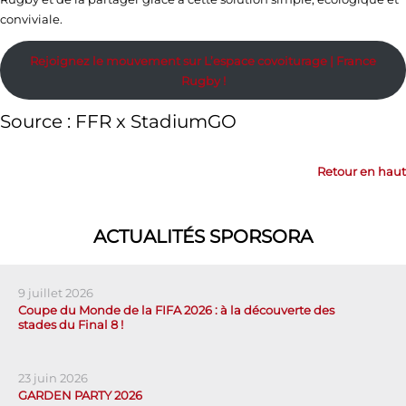
conviviale.
Rejoignez le mouvement sur L’espace covoiturage | France
Rugby !
Source : FFR x StadiumGO
Retour en haut
ACTUALITÉS SPORSORA
9 juillet 2026
Coupe du Monde de la FIFA 2026 : à la découverte des
stades du Final 8 !
23 juin 2026
GARDEN PARTY 2026