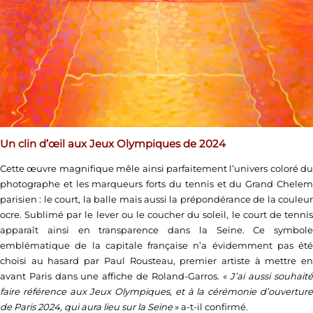
Un clin d’œil aux Jeux Olympiques de 2024
Cette œuvre magnifique mêle ainsi parfaitement l’univers coloré du
photographe et les marqueurs forts du tennis et du Grand Chelem
parisien : le court, la balle mais aussi la prépondérance de la couleur
ocre. Sublimé par le lever ou le coucher du soleil, le court de tennis
apparaît ainsi en transparence dans la Seine. Ce symbole
emblématique de la capitale française n’a évidemment pas été
choisi au hasard par Paul Rousteau, premier artiste à mettre en
avant Paris dans une affiche de Roland-Garros. «
J’ai aussi souhait
faire référence aux Jeux Olympiques, et à la cérémonie d’ouverture
de Paris 2024, qui aura lieu sur la Seine
» a-t-il confirmé.