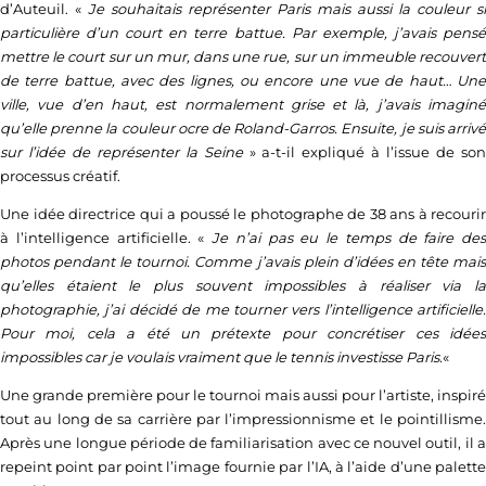
d’Auteuil. «
Je souhaitais représenter Paris mais aussi la couleur si
particulière d’un court en terre battue. Par exemple, j’avais pensé
mettre le court sur un mur, dans une rue, sur un immeuble recouvert
de terre battue, avec des lignes, ou encore une vue de haut… Une
ville, vue d’en haut, est normalement grise et là, j’avais imaginé
qu’elle prenne la couleur ocre de Roland-Garros. Ensuite, je suis arrivé
sur l’idée de représenter la Seine
» a-t-il expliqué à l’issue de so
processus créatif.
Une idée directrice qui a poussé le photographe de 38 ans à recourir
à l’intelligence artificielle. «
Je n’ai pas eu le temps de faire des
photos pendant le tournoi. Comme j’avais plein d’idées en tête mais
qu’elles étaient le plus souvent impossibles à réaliser via la
photographie, j’ai décidé de me tourner vers l’intelligence artificielle.
Pour moi, cela a été un prétexte pour concrétiser ces idées
impossibles car je voulais vraiment que le tennis investisse Paris.
«
Une grande première pour le tournoi mais aussi pour l’artiste, inspiré
tout au long de sa carrière par l’impressionnisme et le pointillisme.
Après une longue période de familiarisation avec ce nouvel outil, il a
repeint point par point l’image fournie par l’IA, à l’aide d’une palette