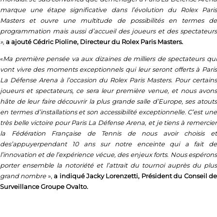
marque une étape significative dans l’évolution du Rolex Paris
Masters et ouvre une multitude de possibilités en termes de
programmation mais aussi d’accueil des joueurs et des spectateurs
»,
a ajouté Cédric Pioline, Directeur du Rolex Paris Masters.
«
Ma première pensée va aux dizaines de milliers de spectateurs qui
vont vivre des moments exceptionnels qui leur seront offerts à Paris
La Défense Arena à l’occasion du Rolex Paris Masters. Pour certains
joueurs et spectateurs, ce sera leur première venue, et nous avons
hâte de leur faire découvrir la plus grande salle d’Europe, ses atouts
en termes d’installations et son accessibilité exceptionnelle. C’est une
très belle victoire pour Paris La Défense Arena, et je tiens à remercier
la Fédération Française de Tennis de nous avoir choisis et
de
s’appuyer
pendant 10 ans
sur notre enceinte qui a fait d
l’innovation et de l’expérience vécue, des enjeux forts. Nous espérons
porter ensemble la notoriété et l’attrait du tournoi auprès du plus
grand nombre
»,
a indiqué Jacky Lorenzetti, Président du Conseil d
Surveillance Groupe Ovalto.