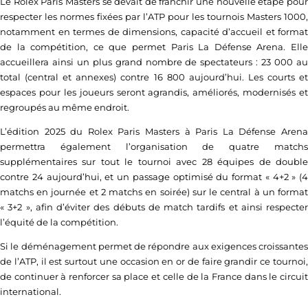
Le Rolex Paris Masters se devait de franchir une nouvelle étape pour
respecter les normes fixées par l’ATP pour les tournois Masters 1000,
notamment en termes de dimensions, capacité d’accueil et format
de la compétition, ce que permet Paris La Défense Arena. Elle
accueillera ainsi un plus grand nombre de spectateurs : 23 000 au
total (central et annexes) contre 16 800 aujourd’hui. Les courts et
espaces pour les joueurs seront agrandis, améliorés, modernisés et
regroupés au même endroit.
L’édition 2025 du Rolex Paris Masters à Paris La Défense Arena
permettra également l’organisation de quatre matchs
supplémentaires sur tout le tournoi avec 28 équipes de double
contre 24 aujourd’hui, et un passage optimisé du format « 4+2 » (4
matchs en journée et 2 matchs en soirée) sur le central à un format
« 3+2 », afin d’éviter des débuts de match tardifs et ainsi respecter
l’équité de la compétition.
Si le déménagement permet de répondre aux exigences croissantes
de l’ATP, il est surtout une occasion en or de faire grandir ce tournoi,
de continuer à renforcer sa place et celle de la France dans le circuit
international.