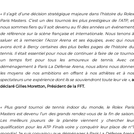
« Il s’agit d’une décision stratégique majeure dans l’histoire du Rolex
Paris Masters. C’est un des tournois les plus prestigieux de l’ATP, et
nous sommes fiers qu’il soit devenu au fil des années un événement
de référence sur la scène française et internationale. Nous tenons à
saluer et à remercier l’Accor Arena et ses équipes, avec qui nous
avons écrit à Bercy certaines des plus belles pages de l’histoire du
tennis. Il était essentiel pour nous de continuer à faire de ce tournoi
un temps fort pour tous les amoureux de tennis. Avec ce
déménagement à Paris La Défense Arena, nous allons nous donner
les moyens de nos ambitions en offrant à nos athlètes et à nos
spectateurs une expérience dont ils se souviendront toute leur vie »,
a
déclaré Gilles Moretton, Président de la FFT.
« Plus grand tournoi de tennis indoor du monde, le Rolex Paris
Masters est devenu l’un des grands rendez-vous de la fin de saison.
Les meilleurs joueurs de la planète viennent y chercher leur
qualification pour les ATP Finals voire y conquérir leur place de n°1
mondial. Je suis convaincu que déménager à Paris La Défense Arena