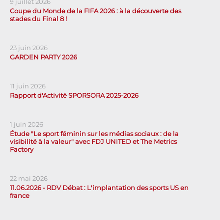
9 juillet 2026
Coupe du Monde de la FIFA 2026 : à la découverte des
stades du Final 8 !
23 juin 2026
GARDEN PARTY 2026
11 juin 2026
Rapport d'Activité SPORSORA 2025-2026
1 juin 2026
Étude "Le sport féminin sur les médias sociaux : de la
visibilité à la valeur" avec FDJ UNITED et The Metrics
Factory
22 mai 2026
11.06.2026 - RDV Débat : L'implantation des sports US en
france