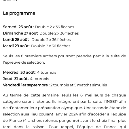
Le programme
Samedi 26 août
: Double 2 x 36 flèches
Dimanche 27 août
: Double 2 x 36 flèches
Lundi 28 août
: Double 2 x 36 flèches
Mardi 29 août
: Double 2 x 36 flèches
Seuls les 8 premiers archers pourront prendre part à la suite de
l’épreuve de sélection.
Mercredi 30 août :
4 tournois
Jeudi 31 août :
4 tournois
Vendredi 1er septembre :
2 tournois et 5 matchs simulés
Au terme de cette semaine, seuls les 6 meilleurs de chaque
catégorie seront retenus. Ils intègreront par la suite l’INSEP afin
de d’entamer leur préparation olympique. Une seconde étape de
sélection aura lieu courant janvier 2024 afin d’accéder à l’équipe
de France (4 archers retenus par genre) avant le choix final plus
tard dans la saison. Pour rappel, l’équipe de France qui