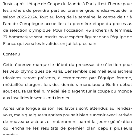
Juste après l’étape de Coupe du Monde à Paris, il est l’heure pour
les archers de prendre part au premier gros rendez-vous de la
saison 2023-2024. Tout au long de la semaine, le centre de tir à
l’arc de Compiègne accueillera la première étape du processus
de sélection olympique. Pour l’occasion, 45 archers (16 femmes,
27 hommes) se sont inscrits pour espérer figurer dans l’équipe de
France qui verra les Invalides en juillet prochain.
Contenu
Cette épreuve marque le début du processus de sélection pour
les Jeux olympiques de Paris. L’ensemble des meilleurs archers
tricolores seront présents, à commencer par l’équipe femme,
médaillée d’argent lors des derniers mondiaux à Berlin début
août et Lisa Barbelin, médaillée d’argent sur la coupe du monde
aux Invalides le week-end dernier.
Après une longue saison, les favoris sont attendus au rendez-
vous, mais quelques surprises pourrait bien survenir avec l’arrivée
de nouveaux acteurs et notamment parmi la jeune génération
qui enchaîne les résultats de premier plan depuis plusieurs
années.