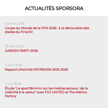
ACTUALITÉS SPORSORA
9 juillet 2026
Coupe du Monde de la FIFA 2026 : à la découverte des
stades du Final 8 !
23 juin 2026
GARDEN PARTY 2026
11 juin 2026
Rapport d'Activité SPORSORA 2025-2026
1 juin 2026
Étude "Le sport féminin sur les médias sociaux : de la
visibilité à la valeur" avec FDJ UNITED et The Metrics
Factory