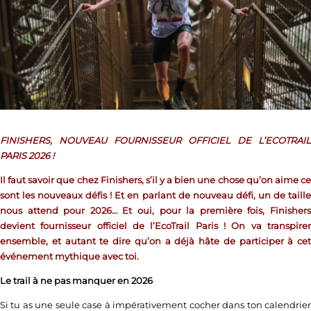
FINISHERS, NOUVEAU FOURNISSEUR OFFICIEL DE L’ECOTRAIL
PARIS 2026 !
Il faut savoir que chez Finishers, s’il y a bien une chose qu’on aime ce
sont les nouveaux défis ! Et en parlant de nouveau défi, un de taille
nous attend pour 2026… Et oui, pour la première fois, Finishers
devient fournisseur officiel de l’EcoTrail Paris ! On va transpirer
ensemble, et autant te dire qu’on a déjà hâte de participer à cet
événement mythique avec toi.
Le trail à ne pas manquer en 2026
Si tu as une seule case à impérativement cocher dans ton calendrier