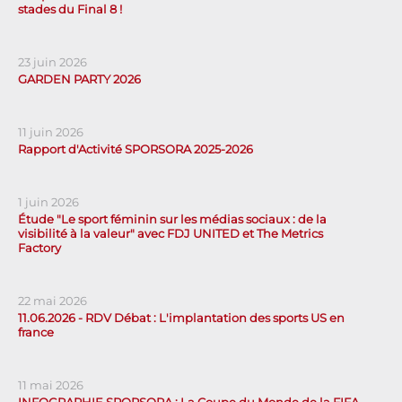
stades du Final 8 !
23 juin 2026
GARDEN PARTY 2026
11 juin 2026
Rapport d'Activité SPORSORA 2025-2026
1 juin 2026
Étude "Le sport féminin sur les médias sociaux : de la
visibilité à la valeur" avec FDJ UNITED et The Metrics
Factory
22 mai 2026
11.06.2026 - RDV Débat : L'implantation des sports US en
france
11 mai 2026
INFOGRAPHIE SPORSORA : La Coupe du Monde de la FIFA