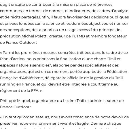
s’agit ensuite de contribuer à la mise en place de références
communes, en termes de normes, d’indicateurs, de cadres d’analyse
et de récits partagés.Enfin, il faudra favoriser des décisions publiques
et privées fondées sur la science et les données objectives, et non sur
des perceptions, des a priori ou un usage excessif du principe de
précaution.
Michel Poletti
, créateur de l’
UTMB
et membre fondateur
de
France Outdoor
:
« Parmi les premières mesures concrètes initiées dans le cadre de ce
Plan d’action, nous priorisons la finalisation d’une charte “Trail et
espaces naturels sensibles”, élaborée par des spécialistes et des
organisateurs, qui est en ce moment portée auprès de la
Fédération
Française d’Athlétisme
, délégataire officielle de la gestion du Trail
running en France, et qui devrait être intégrée à court terme au
règlement de la FFA. »
Philippe Miquel
, organisateur du
Lozère Trail
et administrateur de
France Outdoor
:
« En tant qu’organisateurs, nous avons conscience de notre devoir de
préserver notre environnement vivant et fragile. Derrière chaque