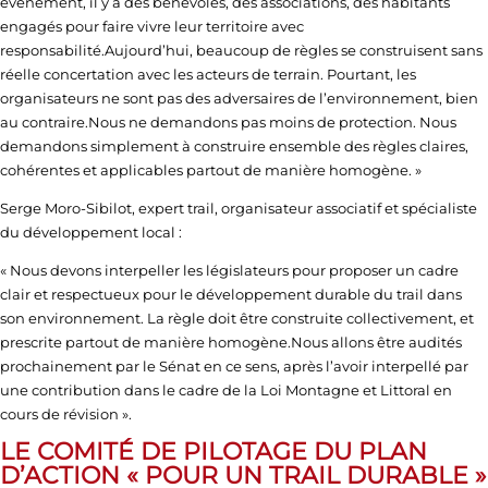
événement, il y a des bénévoles, des associations, des habitants
engagés pour faire vivre leur territoire avec
responsabilité.Aujourd’hui, beaucoup de règles se construisent sans
réelle concertation avec les acteurs de terrain. Pourtant, les
organisateurs ne sont pas des adversaires de l’environnement, bien
au contraire.Nous ne demandons pas moins de protection. Nous
demandons simplement à construire ensemble des règles claires,
cohérentes et applicables partout de manière homogène. »
Serge Moro-Sibilot
, expert trail, organisateur associatif et spécialiste
du développement local :
« Nous devons interpeller les législateurs pour proposer un cadre
clair et respectueux pour le développement durable du trail dans
son environnement. La règle doit être construite collectivement, et
prescrite partout de manière homogène.Nous allons être audités
prochainement par le Sénat en ce sens, après l’avoir interpellé par
une contribution dans le cadre de la Loi Montagne et Littoral en
cours de révision ».
LE COMITÉ DE PILOTAGE DU PLAN
D’ACTION « POUR UN TRAIL DURABLE »