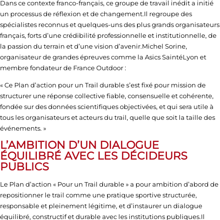
Dans ce contexte franco-français, ce groupe de travail inédit a initié
un processus de réflexion et de changement.Il regroupe des
spécialistes reconnus et quelques-uns des plus grands organisateurs
français, forts d’une crédibilité professionnelle et institutionnelle, de
la passion du terrain et d’une vision d’avenir.
Michel Sorine
,
organisateur de grandes épreuves comme la
Asics SaintéLyon
et
membre fondateur de
France Outdoor
:
« Ce Plan d’action pour un Trail durable s’est fixé pour mission de
structurer une réponse collective fiable, consensuelle et cohérente,
fondée sur des données scientifiques objectivées, et qui sera utile à
tous les organisateurs et acteurs du trail, quelle que soit la taille des
événements. »
L’AMBITION D’UN DIALOGUE
ÉQUILIBRÉ AVEC LES DÉCIDEURS
PUBLICS
Le Plan d’action « Pour un Trail durable » a pour ambition d’abord de
repositionner le trail comme une pratique sportive structurée,
responsable et pleinement légitime, et d’instaurer un dialogue
équilibré, constructif et durable avec les institutions publiques.Il