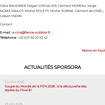
Odile BAUDRIER, Magali CHEVALIER, Clément MOREAU, Serge
MORO-SIBILOT, Michel POLETTI, Michel SORINE, Clément de STAËL,
Gilbert YSERN
Contact
E-mail :
e.ciria@france-outdoor.fr
Téléphone :
+33 (0)7 60 20 63 42
Retour en haut
ACTUALITÉS SPORSORA
9 juillet 2026
Coupe du Monde de la FIFA 2026 : à la découverte des
stades du Final 8 !
23 juin 2026