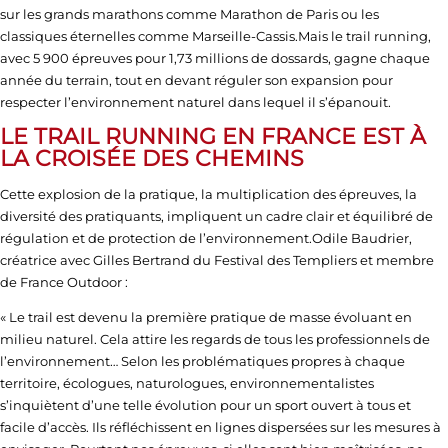
sur les grands marathons comme
Marathon de Paris
ou les
classiques éternelles comme
Marseille-Cassis
.Mais le trail running,
avec 5 900 épreuves pour 1,73 millions de dossards, gagne chaque
année du terrain, tout en devant réguler son expansion pour
respecter l’environnement naturel dans lequel il s’épanouit.
LE TRAIL RUNNING EN FRANCE EST À
LA CROISÉE DES CHEMINS
Cette explosion de la pratique, la multiplication des épreuves, la
diversité des pratiquants, impliquent un cadre clair et équilibré de
régulation et de protection de l’environnement.
Odile Baudrier
,
créatrice avec
Gilles Bertrand
du
Festival des Templiers
et membre
de
France Outdoor
:
« Le trail est devenu la première pratique de masse évoluant en
milieu naturel. Cela attire les regards de tous les professionnels de
l’environnement… Selon les problématiques propres à chaque
territoire, écologues, naturologues, environnementalistes
s’inquiètent d’une telle évolution pour un sport ouvert à tous et
facile d’accès. Ils réfléchissent en lignes dispersées sur les mesures à