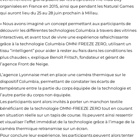
organisées en France en 2015, ainsi que pendant les Natural Games
qui auront lieu du 25 au 28 juin prochain à Millau.
« Nous avons imaginé un concept permettant aux participants de
découvrir les différentes technologies Columbia à travers des vitrines
interactives, et avant tout de vivre une expérience rafraichissante
grâce à la technologie Columbia OMNI FREEZE ZERO, utilisant un
tissu “intelligent” pour aider à rester au frais dans les conditions les
plus chaudes », explique Benoît Fritsch, fondateur et gérant de
l’agence Front de Neige.
L’agence Lyonnaise met en place une caméra thermique sur le
dispositif Columbia, permettant de constater les écarts de
température entre la partie du corps équipée de la technologie et
l’autre partie du corps non équipée.
Les participants sont alors invités à porter un manchon textile
bénéficiant de la technologie OMNI-FREEZE ZERO tout en courant
en situation réelle sur un tapis de course. Ils peuvent ainsi ressentir
et visualiser l’effet immédiat de la technologie grâce à l’image de la
caméra thermique retransmise sur un écran.
Pour conclure leur expérience, les participants peuvent alors tenter