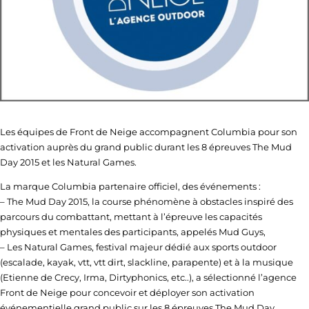
Les équipes de Front de Neige accompagnent Columbia pour son
activation auprès du grand public durant les 8 épreuves The Mud
Day 2015 et les Natural Games.
La marque Columbia partenaire officiel, des événements :
– The Mud Day 2015, la course phénomène à obstacles inspiré des
parcours du combattant, mettant à l’épreuve les capacités
physiques et mentales des participants, appelés Mud Guys,
– Les Natural Games, festival majeur dédié aux sports outdoor
(escalade, kayak, vtt, vtt dirt, slackline, parapente) et à la musique
(Etienne de Crecy, Irma, Dirtyphonics, etc..), a sélectionné l’agence
Front de Neige pour concevoir et déployer son activation
événementielle grand public sur les 8 épreuves The Mud Day