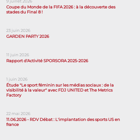
9 juillet 2026
Coupe du Monde de la FIFA 2026 : à la découverte des
stades du Final 8 !
23 juin 2026
GARDEN PARTY 2026
11 juin 2026
Rapport d'Activité SPORSORA 2025-2026
1 juin 2026
Étude "Le sport féminin sur les médias sociaux : de la
visibilité à la valeur" avec FDJ UNITED et The Metrics
Factory
22 mai 2026
11.06.2026 - RDV Débat : L'implantation des sports US en
france