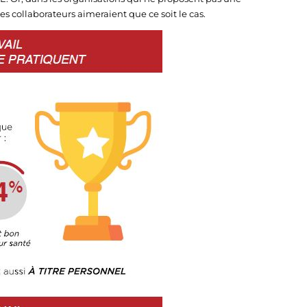
des collaborateurs aimeraient que ce soit le cas.