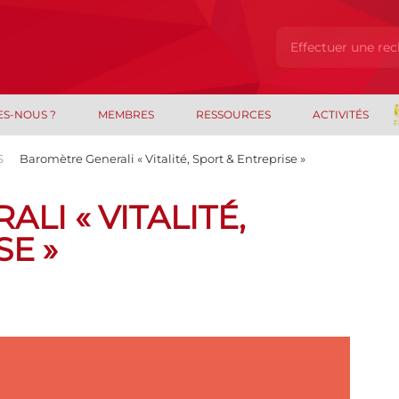
ES-NOUS ?
MEMBRES
RESSOURCES
ACTIVITÉS
S
Baromètre Generali « Vitalité, Sport & Entreprise »
I « VITALITÉ,
SE »