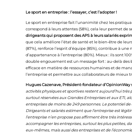
Le sport en entreprise : l’essayer, c’est l’adopter !
Le sport en entreprise fait l’unanimité chez les pratiqua
correspond à leurs attentes (58%), cela leur permet de se
dirigeants qui proposent des APS à leurs salariés expr
que cela améliore l’état de santé et le bien-être de leurs
(87%), renforce l’esprit d’équipe (85%), contribue à une
d’appartenance à l’entreprise (80%). Mieux : ils sont 1
double engouement est un message fort : au-delà des bi
efficace en matière de ressources humaines et de ma
l’entreprise et permettre aux collaborateurs de mieux tra
Hugues Cazenave,
Président-fondateur d’OpinionWay 
activités physiques et sportives restent aujourd’hui très
surtout réservées aux Grandes Entreprises et aux ETI, alor
entreprises de moins de 249 personnes. Le potentiel de 
Dirigeants et salariés estiment que l’entreprise est légit
l’entreprise n’en propose pas affirment être très intéressé
accompagner les entreprises, surtout les plus petites, 
eux-mêmes, mais aussi des entreprises et de l’économie 