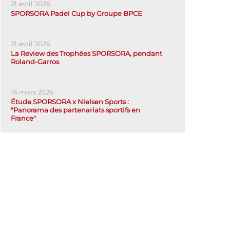
21 avril 2026
SPORSORA Padel Cup by Groupe BPCE
21 avril 2026
La Review des Trophées SPORSORA, pendant
Roland-Garros
16 mars 2026
Étude SPORSORA x Nielsen Sports :
"Panorama des partenariats sportifs en
France"