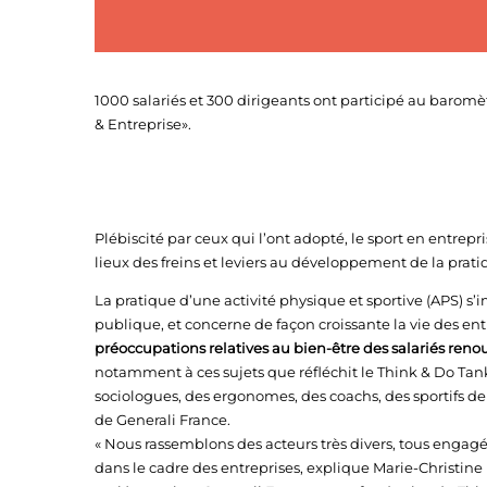
1000 salariés et 300 dirigeants ont participé au baromèt
& Entreprise».
Plébiscité par ceux qui l’ont adopté, le sport en entrep
lieux des freins et leviers au développement de la prati
La pratique d’une activité physique et sportive (APS)
publique, et concerne de façon croissante la vie des ent
préoccupations relatives au bien-être des salariés renouv
notamment à ces sujets que réfléchit le Think & Do Tank 
sociologues, des ergonomes, des coachs, des sportifs de
de Generali France.
« Nous rassemblons des acteurs très divers, tous engagés 
dans le cadre des entreprises, explique Marie-Christi