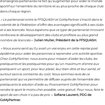
d’enseignes partenaires ne fait qu’augmenter pour aider le monde
sportif sur l’ensemble du territoire et au plus proche de chaque club
dans chaque région.
» Le partenariat entre la FFSQUASH et GoMyPartner s’inscrit dans la
volonté de la Fédération d’offrir des avantages significatifs à ses clubs
et à ses licenciés. Nous espérons que ce type de partenariat innovant
renforcera le développement des clubs et profitera au plus grand
nombre de licenciés «
Julien Muller, Président de la FFSQUASH.
» Nous avons senti qu’il y avait un vrai enjeu en cette reprise post
épidémie pour aider les personnes à reprendre une activité sportive.
Chez GoMyPartner, nous avons pour mission d’aider les clubs, les
pratiquants et les pratiquantes pour qu’un maximum d’entre eux
pratiquent un sport, pour leur plaisir, leur bien-être et leur santé, et
surtout sans la contrainte du coût. Nous sommes ravis de ce
partenariat qui va permettre de diffuser auprès de l’ensemble des
pratiquants la solution d’aide au financement GoMyPartner pour
rendre le sport le moins cher possible, voire gratuit. Pour nous, faire le
sport de son choix n’a pas de prix. «
Sofiane Laurent, PDG de
GoMyPartner.