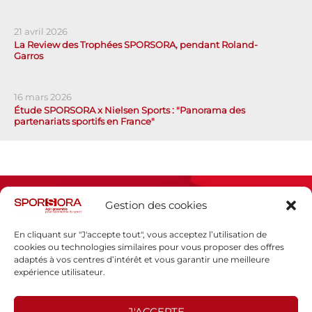
21 avril 2026
La Review des Trophées SPORSORA, pendant Roland-
Garros
16 mars 2026
Étude SPORSORA x Nielsen Sports : "Panorama des
partenariats sportifs en France"
Gestion des cookies
En cliquant sur "J'accepte tout", vous acceptez l’utilisation de
cookies ou technologies similaires pour vous proposer des offres
adaptés à vos centres d’intérêt et vous garantir une meilleure
Espace presse
expérience utilisateur.
Mentions légales
Politique de confidentialité
J'ACCEPTE