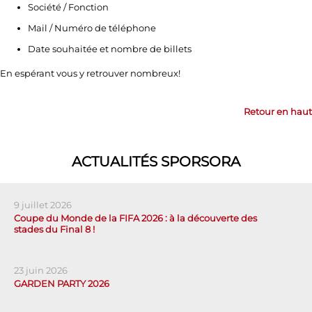
Société / Fonction
Mail / Numéro de téléphone
Date souhaitée et nombre de billets
En espérant vous y retrouver nombreux!
Retour en haut
ACTUALITÉS SPORSORA
9 juillet 2026
Coupe du Monde de la FIFA 2026 : à la découverte des
stades du Final 8 !
23 juin 2026
GARDEN PARTY 2026