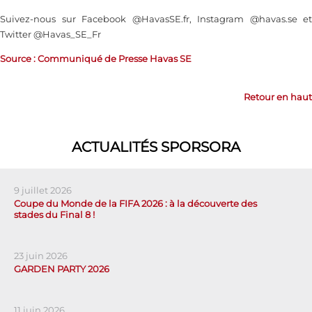
Suivez-nous sur Facebook @HavasSE.fr, Instagram @havas.se et
Twitter @Havas_SE_Fr
Source : Communiqué de Presse Havas SE
Retour en haut
ACTUALITÉS SPORSORA
9 juillet 2026
Coupe du Monde de la FIFA 2026 : à la découverte des
stades du Final 8 !
23 juin 2026
GARDEN PARTY 2026
11 juin 2026