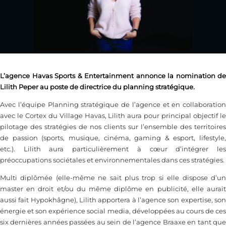
L’agence Havas Sports & Entertainment annonce la nomination de
Lilith Peper au poste de directrice du planning stratégique.
Avec l’équipe Planning stratégique de l’agence et en collaboration
avec le Cortex du Village Havas, Lilith aura pour principal objectif le
pilotage des stratégies de nos clients sur l’ensemble des territoires
de passion (sports, musique, cinéma, gaming & esport, lifestyle,
etc.). Lilith aura particulièrement à cœur d’intégrer les
préoccupations sociétales et environnementales dans ces stratégies.
Multi diplômée (elle-même ne sait plus trop si elle dispose d’un
master en droit et/ou du même diplôme en publicité, elle aurait
aussi fait Hypokhâgne), Lilith apportera à l’agence son expertise, son
énergie et son expérience social media, développées au cours de ces
six dernières années passées au sein de l’agence Braaxe en tant que