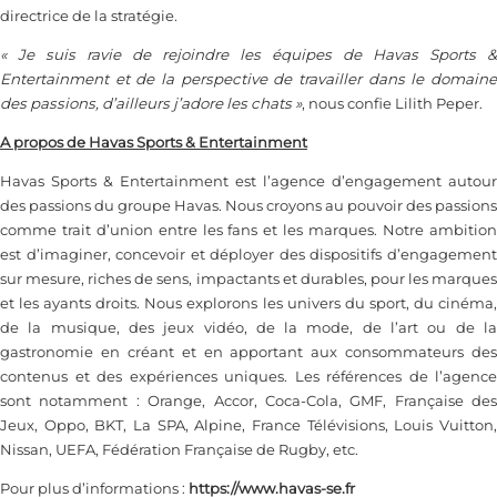
directrice de la stratégie.
« Je suis ravie de rejoindre les équipes de Havas Sports &
Entertainment et de la perspective de travailler dans le domaine
des passions, d’ailleurs j’adore les chats »
, nous confie Lilith Peper.
A propos de Havas Sports & Entertainment
Havas Sports & Entertainment est l’agence d’engagement autour
des passions du groupe Havas. Nous croyons au pouvoir des passions
comme trait d’union entre les fans et les marques. Notre ambition
est d’imaginer, concevoir et déployer des dispositifs d’engagement
sur mesure, riches de sens, impactants et durables, pour les marques
et les ayants droits. Nous explorons les univers du sport, du cinéma,
de la musique, des jeux vidéo, de la mode, de l’art ou de la
gastronomie en créant et en apportant aux consommateurs des
contenus et des expériences uniques. Les références de l’agence
sont notamment : Orange, Accor, Coca-Cola, GMF, Française des
Jeux, Oppo, BKT, La SPA, Alpine, France Télévisions, Louis Vuitton,
Nissan, UEFA, Fédération Française de Rugby, etc.
Pour plus d’informations :
https://www.havas-se.fr